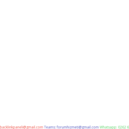
backlinkpaneli@gmail.com
Teams:
forumhizmeti@gmail.com
Whatsapp: 0262 6