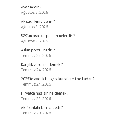
Avaz nedir ?
Ağustos 5, 2026
Ak saçlı kime denir ?
Ağustos 3, 2026
i
529’un asal çarpanları nelerdir ?
Ağustos 3, 2026
r
Aslan portali nedir ?
Temmuz 25, 2026
Karşılık verdi ne demek ?
Temmuz 24, 2026
2025’te avcılık belgesi kurs ücreti ne kadar ?
Temmuz 24, 2026
Hirvatça nasılsın ne demek ?
Temmuz 22, 2026
Ak-47 silahı kim icat etti ?
Temmuz 20, 2026