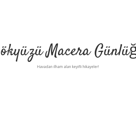
ökyüzü Macera Günlü
Havadan ilham alan keyifli hikayeler!