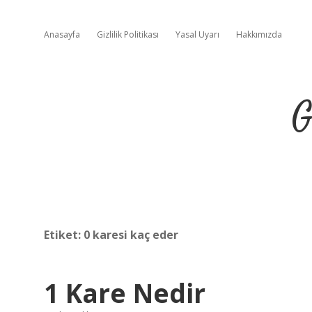
Anasayfa
Gizlilik Politikası
Yasal Uyarı
Hakkımızda
G
Etiket:
0 karesi kaç eder
1 Kare Nedir