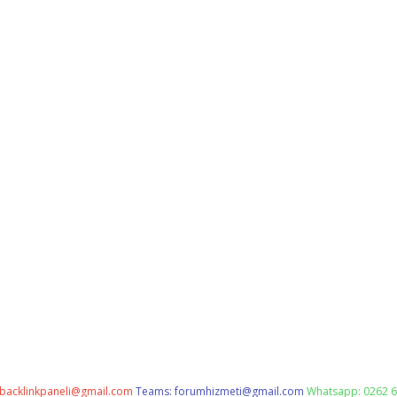
backlinkpaneli@gmail.com
Teams:
forumhizmeti@gmail.com
Whatsapp: 0262 6