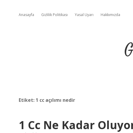
Anasayfa
Gizlilik Politikası
Yasal Uyarı
Hakkımızda
G
Etiket:
1 cc açılımı nedir
1 Cc Ne Kadar Oluyo