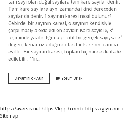
tam sayı olan doğal sayılara tam kare sayılar denir.
Tam kare sayılara aynı zamanda ikinci dereceden
sayılar da denir. 1 sayının karesi nasıl bulunur?
Cebirde, bir sayının karesi, o sayının kendisiyle
çarpılmasıyla elde edilen sayıdır. Kare sayısı x, x²
biçiminde yazılır. Eğer x pozitif bir gerçek sayıysa, x²
değeri, kenar uzunluğu x olan bir karenin alanına
eşittir. Bir sayının karesi, toplam biçiminde de ifade
edilebilir. 1’in…
1
Devamını okuyun
Yorum Bırak
Kare
Nedir
https://aversis.net
https://kppd.com.tr
https://giyi.com.tr
Sitemap