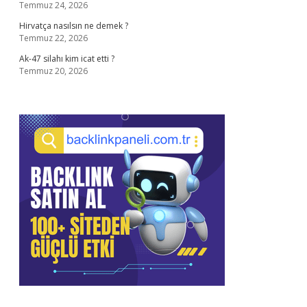
Temmuz 24, 2026
Hirvatça nasılsın ne demek ?
Temmuz 22, 2026
Ak-47 silahı kim icat etti ?
Temmuz 20, 2026