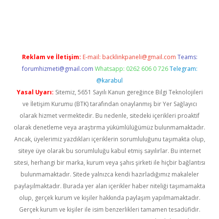
et twitter
Reklam ve İletişim:
E-mail:
backlinkpaneli@gmail.com
Teams:
forumhizmeti@gmail.com
Whatsapp: 0262 606 0 726
Telegram:
@karabul
Yasal Uyarı:
Sitemiz, 5651 Sayılı Kanun gereğince Bilgi Teknolojileri
ve İletişim Kurumu (BTK) tarafından onaylanmış bir Yer Sağlayıcı
olarak hizmet vermektedir. Bu nedenle, sitedeki içerikleri proaktif
olarak denetleme veya araştırma yükümlülüğümüz bulunmamaktadır.
Ancak, üyelerimiz yazdıkları içeriklerin sorumluluğunu taşımakta olup,
siteye üye olarak bu sorumluluğu kabul etmiş sayılırlar. Bu internet
sitesi, herhangi bir marka, kurum veya şahıs şirketi ile hiçbir bağlantısı
bulunmamaktadır. Sitede yalnızca kendi hazırladığımız makaleler
paylaşılmaktadır. Burada yer alan içerikler haber niteliği taşımamakta
olup, gerçek kurum ve kişiler hakkında paylaşım yapılmamaktadır.
Gerçek kurum ve kişiler ile isim benzerlikleri tamamen tesadüfidir.