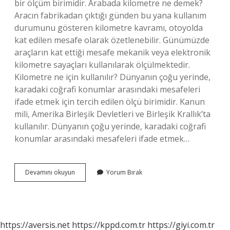
bir ölçüm birimidir. Arabada kilometre ne demek?
Aracın fabrikadan çıktığı günden bu yana kullanım
durumunu gösteren kilometre kavramı, otoyolda
kat edilen mesafe olarak özetlenebilir. Günümüzde
araçların kat ettiği mesafe mekanik veya elektronik
kilometre sayaçları kullanılarak ölçülmektedir.
Kilometre ne için kullanılır? Dünyanın çoğu yerinde,
karadaki coğrafi konumlar arasındaki mesafeleri
ifade etmek için tercih edilen ölçü birimidir. Kanun
mili, Amerika Birleşik Devletleri ve Birleşik Krallık’ta
kullanılır. Dünyanın çoğu yerinde, karadaki coğrafi
konumlar arasındaki mesafeleri ifade etmek…
Kilometre
Devamını okuyun
Yorum Bırak
Yapmak
Ne
Demek
https://aversis.net
https://kppd.com.tr
https://giyi.com.tr