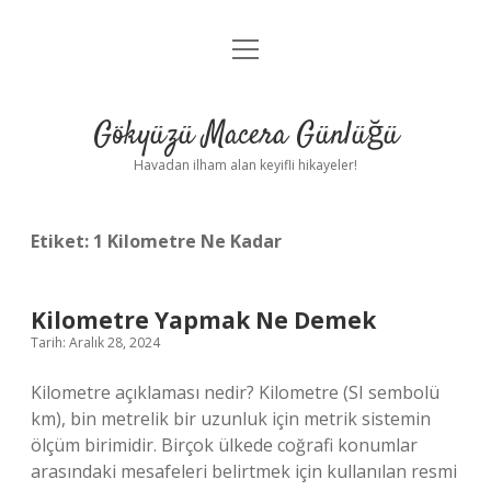
menüyü
Anasayfa
aç
Gizlilik Politikası
Gökyüzü Macera Günlüğü
Yasal Uyarı
Havadan ilham alan keyifli hikayeler!
Hakkımızda
Etiket:
1 Kilometre Ne Kadar
Kilometre Yapmak Ne Demek
Tarih: Aralık 28, 2024
Kilometre açıklaması nedir? Kilometre (SI sembolü
km), bin metrelik bir uzunluk için metrik sistemin
ölçüm birimidir. Birçok ülkede coğrafi konumlar
arasındaki mesafeleri belirtmek için kullanılan resmi