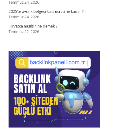
Temmuz 24, 2026
2025’te avcılık belgesi kurs ücreti ne kadar ?
Temmuz 24, 2026
Hirvatça nasılsın ne demek ?
Temmuz 22, 2026