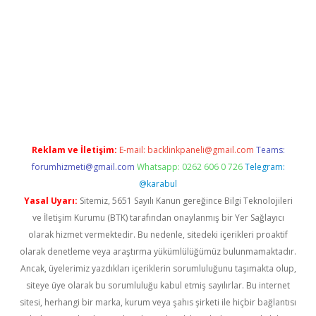
t twitter
Reklam ve İletişim:
E-mail:
backlinkpaneli@gmail.com
Teams:
forumhizmeti@gmail.com
Whatsapp: 0262 606 0 726
Telegram:
@karabul
Yasal Uyarı:
Sitemiz, 5651 Sayılı Kanun gereğince Bilgi Teknolojileri
ve İletişim Kurumu (BTK) tarafından onaylanmış bir Yer Sağlayıcı
olarak hizmet vermektedir. Bu nedenle, sitedeki içerikleri proaktif
olarak denetleme veya araştırma yükümlülüğümüz bulunmamaktadır.
Ancak, üyelerimiz yazdıkları içeriklerin sorumluluğunu taşımakta olup,
siteye üye olarak bu sorumluluğu kabul etmiş sayılırlar. Bu internet
sitesi, herhangi bir marka, kurum veya şahıs şirketi ile hiçbir bağlantısı