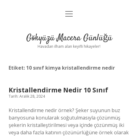
menüyü
Anasayfa
aç
Gizlilik Politikası
Gökyüzü Macera Günlüğü
Yasal Uyarı
Havadan ilham alan keyifli hikayeler!
Hakkımızda
Etiket:
10 sınıf kimya kristallendirme nedir
Kristallendirme Nedir 10 Sınıf
Tarih: Aralık 28, 2024
Kristallendirme nedir örnek? Şeker suyunun buz
banyosuna konularak soğutulmasıyla çözünmüş
şekerin kristalleştirilmesi veya içinde çözünmüş iki
veya daha fazla katının çözünürlüğüne örnek olarak