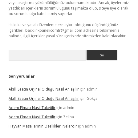
veya araştırma yükümlülüğümüz bulunmamaktadır. Ancak, üyelerimiz
yazdıkları içeriklerin sorumluluğunu taşımakta olup, siteye üye olarak
bu sorumluluğu kabul etmiş sayılırlar.
Hukuka ve yasal düzenlemelere aykırı olduğunu düşündüğünüz
içerikleri,
backlinkpanelicomtr@gmail.com
adresine bildirmeniz
halinde, ilgili içerikler yasal süre içerisinde sitemizden kaldırılacaktır.
Arama
Son yorumlar
Akıllı Saatin Orjinal Olduğu Nasıl Anlaşılır
için
admin
Akıllı Saatin Orjinal Olduğu Nasıl Anlaşılır
için
Gökçe
Adem Elması Nasil Tuketilir
için
admin
Adem Elması Nasil Tuketilir
için
Zeliha
Hayvan Masallarının Özellikleri Nelerdir
için
admin