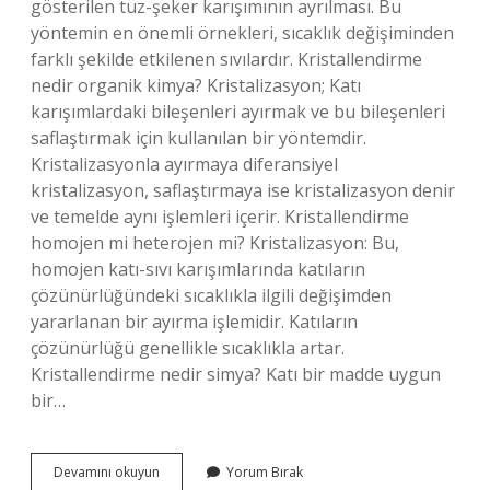
gösterilen tuz-şeker karışımının ayrılması. Bu
yöntemin en önemli örnekleri, sıcaklık değişiminden
farklı şekilde etkilenen sıvılardır. Kristallendirme
nedir organik kimya? Kristalizasyon; Katı
karışımlardaki bileşenleri ayırmak ve bu bileşenleri
saflaştırmak için kullanılan bir yöntemdir.
Kristalizasyonla ayırmaya diferansiyel
kristalizasyon, saflaştırmaya ise kristalizasyon denir
ve temelde aynı işlemleri içerir. Kristallendirme
homojen mi heterojen mi? Kristalizasyon: Bu,
homojen katı-sıvı karışımlarında katıların
çözünürlüğündeki sıcaklıkla ilgili değişimden
yararlanan bir ayırma işlemidir. Katıların
çözünürlüğü genellikle sıcaklıkla artar.
Kristallendirme nedir simya? Katı bir madde uygun
bir…
Kristallendirme
Devamını okuyun
Yorum Bırak