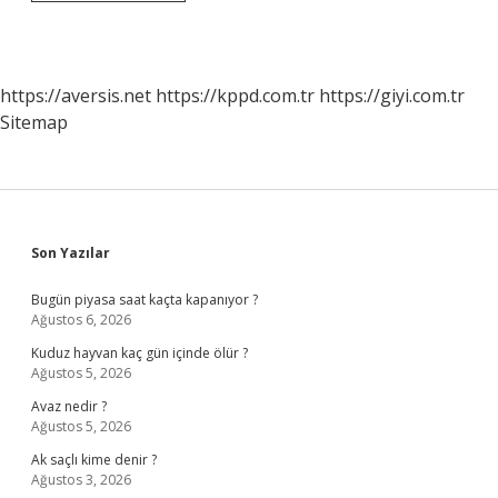
Nedir
10
Sınıf
https://aversis.net
https://kppd.com.tr
https://giyi.com.tr
Sitemap
Sidebar
Son Yazılar
Bugün piyasa saat kaçta kapanıyor ?
Ağustos 6, 2026
Kuduz hayvan kaç gün içinde ölür ?
Ağustos 5, 2026
Avaz nedir ?
Ağustos 5, 2026
Ak saçlı kime denir ?
Ağustos 3, 2026