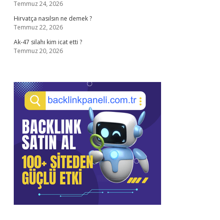
Temmuz 24, 2026
Hirvatça nasılsın ne demek ?
Temmuz 22, 2026
Ak-47 silahı kim icat etti ?
Temmuz 20, 2026