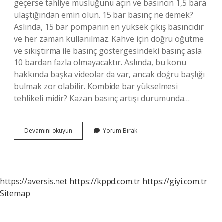
geçerse tahliye musluğunu açın ve basıncın 1,5 bara
ulaştığından emin olun. 15 bar basınç ne demek?
Aslında, 15 bar pompanın en yüksek çıkış basıncıdır
ve her zaman kullanılmaz. Kahve için doğru öğütme
ve sıkıştırma ile basınç göstergesindeki basınç asla
10 bardan fazla olmayacaktır. Aslında, bu konu
hakkında başka videolar da var, ancak doğru başlığı
bulmak zor olabilir. Kombide bar yükselmesi
tehlikeli midir? Kazan basınç artışı durumunda…
12
Devamını okuyun
Yorum Bırak
Bar
Normal
Mi
https://aversis.net
https://kppd.com.tr
https://giyi.com.tr
Sitemap