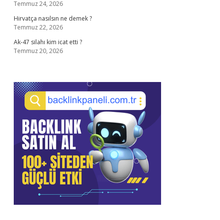
Temmuz 24, 2026
Hirvatça nasılsın ne demek ?
Temmuz 22, 2026
Ak-47 silahı kim icat etti ?
Temmuz 20, 2026