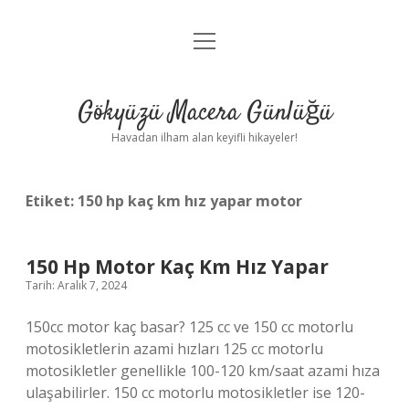
menüyü
Anasayfa
aç
Gizlilik Politikası
Gökyüzü Macera Günlüğü
Yasal Uyarı
Havadan ilham alan keyifli hikayeler!
Hakkımızda
Etiket:
150 hp kaç km hız yapar motor
150 Hp Motor Kaç Km Hız Yapar
Tarih: Aralık 7, 2024
150cc motor kaç basar? 125 cc ve 150 cc motorlu
motosikletlerin azami hızları 125 cc motorlu
motosikletler genellikle 100-120 km/saat azami hıza
ulaşabilirler. 150 cc motorlu motosikletler ise 120-