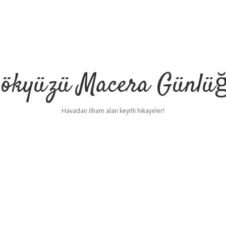
ökyüzü Macera Günlü
Havadan ilham alan keyifli hikayeler!