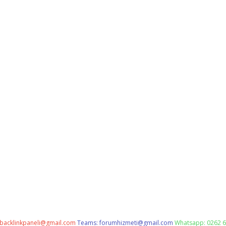
backlinkpaneli@gmail.com
Teams:
forumhizmeti@gmail.com
Whatsapp: 0262 6