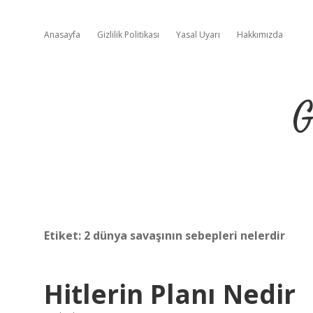
Anasayfa
Gizlilik Politikası
Yasal Uyarı
Hakkımızda
G
Etiket:
2 dünya savaşının sebepleri nelerdir
Hitlerin Planı Nedir