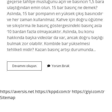
geçerse tahliye musluğunu açın ve basıncın 1,5 bara
ulaştığından emin olun. 15 bar basınç ne demek?
Aslında, 15 bar pompanın en yüksek çıkış basıncıdır
ve her zaman kullanılmaz. Kahve için doğru öğütme
ve sıkıştırma ile basınç göstergesindeki basınç asla
10 bardan fazla olmayacaktır. Aslında, bu konu
hakkında başka videolar da var, ancak doğru başlığı
bulmak zor olabilir. Kombide bar yükselmesi
tehlikeli midir? Kazan basınç artışı durumunda…
12
Devamını okuyun
Yorum Bırak
Bar
Normal
Mi
https://aversis.net
https://kppd.com.tr
https://giyi.com.tr
Sitemap