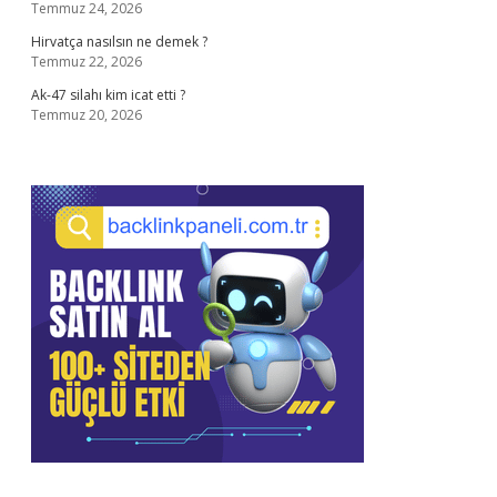
Temmuz 24, 2026
Hirvatça nasılsın ne demek ?
Temmuz 22, 2026
Ak-47 silahı kim icat etti ?
Temmuz 20, 2026