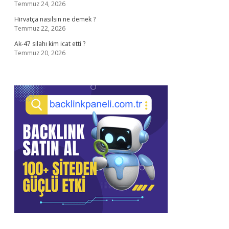
Temmuz 24, 2026
Hirvatça nasılsın ne demek ?
Temmuz 22, 2026
Ak-47 silahı kim icat etti ?
Temmuz 20, 2026