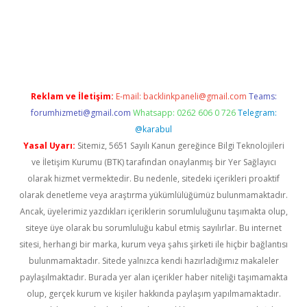
et twitter
Reklam ve İletişim:
E-mail:
backlinkpaneli@gmail.com
Teams:
forumhizmeti@gmail.com
Whatsapp: 0262 606 0 726
Telegram:
@karabul
Yasal Uyarı:
Sitemiz, 5651 Sayılı Kanun gereğince Bilgi Teknolojileri
ve İletişim Kurumu (BTK) tarafından onaylanmış bir Yer Sağlayıcı
olarak hizmet vermektedir. Bu nedenle, sitedeki içerikleri proaktif
olarak denetleme veya araştırma yükümlülüğümüz bulunmamaktadır.
Ancak, üyelerimiz yazdıkları içeriklerin sorumluluğunu taşımakta olup,
siteye üye olarak bu sorumluluğu kabul etmiş sayılırlar. Bu internet
sitesi, herhangi bir marka, kurum veya şahıs şirketi ile hiçbir bağlantısı
bulunmamaktadır. Sitede yalnızca kendi hazırladığımız makaleler
paylaşılmaktadır. Burada yer alan içerikler haber niteliği taşımamakta
olup, gerçek kurum ve kişiler hakkında paylaşım yapılmamaktadır.