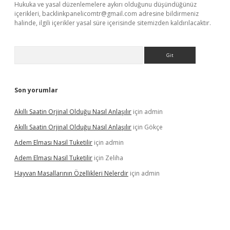
Hukuka ve yasal düzenlemelere aykırı olduğunu düşündüğünüz
içerikleri,
backlinkpanelicomtr@gmail.com
adresine bildirmeniz
halinde, ilgili içerikler yasal süre içerisinde sitemizden kaldırılacaktır.
Arama
Son yorumlar
Akıllı Saatin Orjinal Olduğu Nasıl Anlaşılır
için
admin
Akıllı Saatin Orjinal Olduğu Nasıl Anlaşılır
için
Gökçe
Adem Elması Nasil Tuketilir
için
admin
Adem Elması Nasil Tuketilir
için
Zeliha
Hayvan Masallarının Özellikleri Nelerdir
için
admin