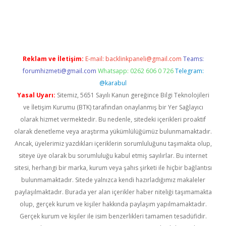
t twitter
Reklam ve İletişim:
E-mail:
backlinkpaneli@gmail.com
Teams:
forumhizmeti@gmail.com
Whatsapp: 0262 606 0 726
Telegram:
@karabul
Yasal Uyarı:
Sitemiz, 5651 Sayılı Kanun gereğince Bilgi Teknolojileri
ve İletişim Kurumu (BTK) tarafından onaylanmış bir Yer Sağlayıcı
olarak hizmet vermektedir. Bu nedenle, sitedeki içerikleri proaktif
olarak denetleme veya araştırma yükümlülüğümüz bulunmamaktadır.
Ancak, üyelerimiz yazdıkları içeriklerin sorumluluğunu taşımakta olup,
siteye üye olarak bu sorumluluğu kabul etmiş sayılırlar. Bu internet
sitesi, herhangi bir marka, kurum veya şahıs şirketi ile hiçbir bağlantısı
bulunmamaktadır. Sitede yalnızca kendi hazırladığımız makaleler
paylaşılmaktadır. Burada yer alan içerikler haber niteliği taşımamakta
olup, gerçek kurum ve kişiler hakkında paylaşım yapılmamaktadır.
Gerçek kurum ve kişiler ile isim benzerlikleri tamamen tesadüfidir.