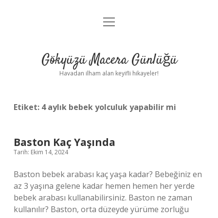
menüyü
Anasayfa
aç
Gizlilik Politikası
Gökyüzü Macera Günlüğü
Yasal Uyarı
Havadan ilham alan keyifli hikayeler!
Hakkımızda
Etiket:
4 aylık bebek yolculuk yapabilir mi
Baston Kaç Yaşında
Tarih: Ekim 14, 2024
Baston bebek arabası kaç yaşa kadar? Bebeğiniz en
az 3 yaşına gelene kadar hemen hemen her yerde
bebek arabası kullanabilirsiniz. Baston ne zaman
kullanılır? Baston, orta düzeyde yürüme zorluğu