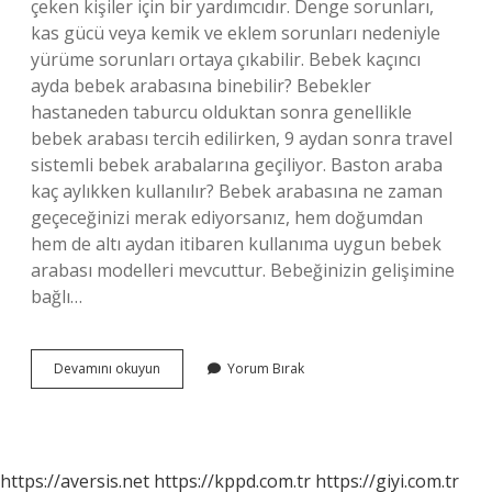
çeken kişiler için bir yardımcıdır. Denge sorunları,
kas gücü veya kemik ve eklem sorunları nedeniyle
yürüme sorunları ortaya çıkabilir. Bebek kaçıncı
ayda bebek arabasına binebilir? Bebekler
hastaneden taburcu olduktan sonra genellikle
bebek arabası tercih edilirken, 9 aydan sonra travel
sistemli bebek arabalarına geçiliyor. Baston araba
kaç aylıkken kullanılır? Bebek arabasına ne zaman
geçeceğinizi merak ediyorsanız, hem doğumdan
hem de altı aydan itibaren kullanıma uygun bebek
arabası modelleri mevcuttur. Bebeğinizin gelişimine
bağlı…
Baston
Devamını okuyun
Yorum Bırak
Kaç
Yaşında
https://aversis.net
https://kppd.com.tr
https://giyi.com.tr