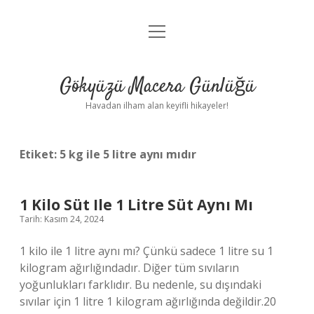
menüyü
Anasayfa
aç
Gizlilik Politikası
Gökyüzü Macera Günlüğü
Yasal Uyarı
Havadan ilham alan keyifli hikayeler!
Hakkımızda
Etiket:
5 kg ile 5 litre aynı mıdır
1 Kilo Süt Ile 1 Litre Süt Aynı Mı
Tarih: Kasım 24, 2024
1 kilo ile 1 litre aynı mı? Çünkü sadece 1 litre su 1
kilogram ağırlığındadır. Diğer tüm sıvıların
yoğunlukları farklıdır. Bu nedenle, su dışındaki
sıvılar için 1 litre 1 kilogram ağırlığında değildir.20