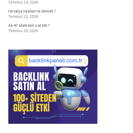
Temmuz 24, 2026
Hirvatça nasılsın ne demek ?
Temmuz 22, 2026
Ak-47 silahı kim icat etti ?
Temmuz 20, 2026