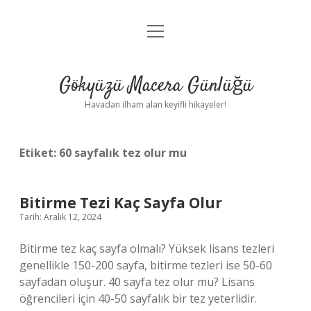
menüyü
Anasayfa
aç
Gizlilik Politikası
Gökyüzü Macera Günlüğü
Yasal Uyarı
Havadan ilham alan keyifli hikayeler!
Hakkımızda
Etiket:
60 sayfalık tez olur mu
Bitirme Tezi Kaç Sayfa Olur
Tarih: Aralık 12, 2024
Bitirme tez kaç sayfa olmalı? Yüksek lisans tezleri
genellikle 150-200 sayfa, bitirme tezleri ise 50-60
sayfadan oluşur. 40 sayfa tez olur mu? Lisans
öğrencileri için 40-50 sayfalık bir tez yeterlidir.