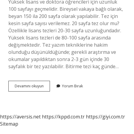
Yüksek lisans ve doktora öğrencileri için uzunluk
100 sayfayı geçmelidir. Bireysel vakaya bağlı olarak,
beyan 150 ila 200 sayfa olarak yapılabilir. Tez için
kesin sayfa sayısı verilemez. 20 sayfa tez olur mu?
Özellikle lisans tezleri 20-30 sayfa uzunluğundadır.
Yüksek lisans tezleri de 80-100 sayfa arasında
değişmektedir. Tez yazım tekniklerine hakim
olunduğu düşünüldüğünde; gerekli araştırma ve
okumalar yapıldıktan sonra 2-3 gün içinde 30
sayfalık bir tez yazılabilir. Bitirme tezi kaç günde…
Bitirme
Devamını okuyun
Yorum Bırak
Tezi
Kaç
Sayfa
Olur
https://aversis.net
https://kppd.com.tr
https://giyi.com.tr
Sitemap