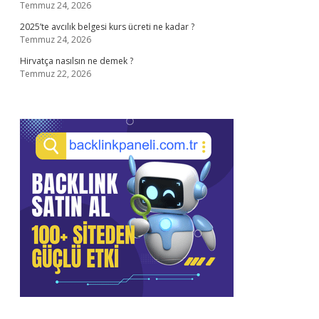
Temmuz 24, 2026
2025’te avcılık belgesi kurs ücreti ne kadar ?
Temmuz 24, 2026
Hirvatça nasılsın ne demek ?
Temmuz 22, 2026