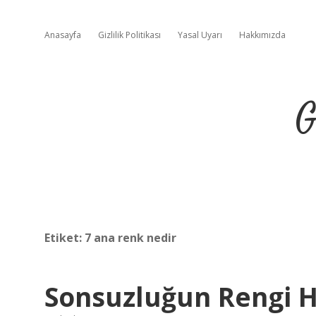
Anasayfa
Gizlilik Politikası
Yasal Uyarı
Hakkımızda
G
Etiket:
7 ana renk nedir
Sonsuzluğun Rengi 