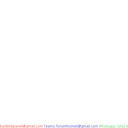
backlinkpaneli@gmail.com
Teams:
forumhizmeti@gmail.com
Whatsapp: 0262 6