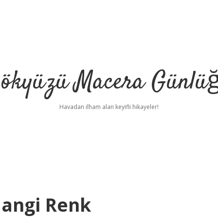
ökyüzü Macera Günlü
Havadan ilham alan keyifli hikayeler!
Hangi Renk