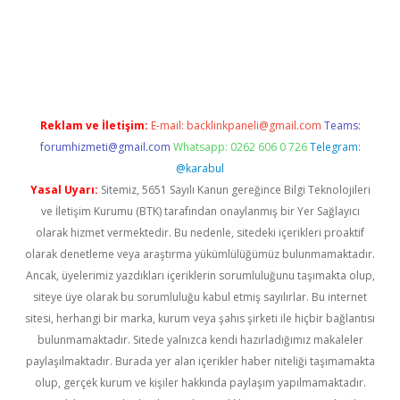
t twitter
Reklam ve İletişim:
E-mail:
backlinkpaneli@gmail.com
Teams:
forumhizmeti@gmail.com
Whatsapp: 0262 606 0 726
Telegram:
@karabul
Yasal Uyarı:
Sitemiz, 5651 Sayılı Kanun gereğince Bilgi Teknolojileri
ve İletişim Kurumu (BTK) tarafından onaylanmış bir Yer Sağlayıcı
olarak hizmet vermektedir. Bu nedenle, sitedeki içerikleri proaktif
olarak denetleme veya araştırma yükümlülüğümüz bulunmamaktadır.
Ancak, üyelerimiz yazdıkları içeriklerin sorumluluğunu taşımakta olup,
siteye üye olarak bu sorumluluğu kabul etmiş sayılırlar. Bu internet
sitesi, herhangi bir marka, kurum veya şahıs şirketi ile hiçbir bağlantısı
bulunmamaktadır. Sitede yalnızca kendi hazırladığımız makaleler
paylaşılmaktadır. Burada yer alan içerikler haber niteliği taşımamakta
olup, gerçek kurum ve kişiler hakkında paylaşım yapılmamaktadır.