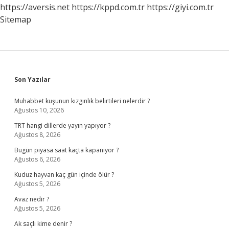
https://aversis.net
https://kppd.com.tr
https://giyi.com.tr
Sitemap
Sidebar
Son Yazılar
Muhabbet kuşunun kızgınlık belirtileri nelerdir ?
Ağustos 10, 2026
TRT hangi dillerde yayın yapıyor ?
Ağustos 8, 2026
Bugün piyasa saat kaçta kapanıyor ?
Ağustos 6, 2026
Kuduz hayvan kaç gün içinde ölür ?
Ağustos 5, 2026
Avaz nedir ?
Ağustos 5, 2026
Ak saçlı kime denir ?