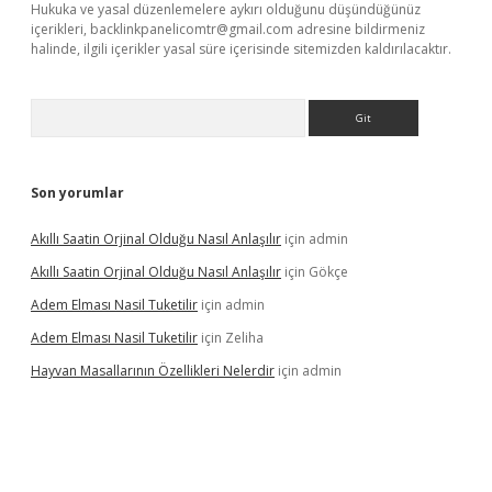
Hukuka ve yasal düzenlemelere aykırı olduğunu düşündüğünüz
içerikleri,
backlinkpanelicomtr@gmail.com
adresine bildirmeniz
halinde, ilgili içerikler yasal süre içerisinde sitemizden kaldırılacaktır.
Arama
Son yorumlar
Akıllı Saatin Orjinal Olduğu Nasıl Anlaşılır
için
admin
Akıllı Saatin Orjinal Olduğu Nasıl Anlaşılır
için
Gökçe
Adem Elması Nasil Tuketilir
için
admin
Adem Elması Nasil Tuketilir
için
Zeliha
Hayvan Masallarının Özellikleri Nelerdir
için
admin