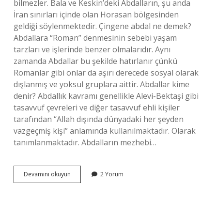
bilmezler. Bala ve Keskin’deki Abdalların, şu anda
İran sınırları içinde olan Horasan bölgesinden
geldiği söylenmektedir. Çingene abdal ne demek?
Abdallara “Roman” denmesinin sebebi yaşam
tarzları ve işlerinde benzer olmalarıdır. Aynı
zamanda Abdallar bu şekilde hatırlanır çünkü
Romanlar gibi onlar da aşırı derecede sosyal olarak
dışlanmış ve yoksul gruplara aittir. Abdallar kime
denir? Abdallık kavramı genellikle Alevi-Bektaşi gibi
tasavvuf çevreleri ve diğer tasavvuf ehli kişiler
tarafından “Allah dışında dünyadaki her şeyden
vazgeçmiş kişi” anlamında kullanılmaktadır. Olarak
tanımlanmaktadır. Abdalların mezhebi…
Abdallar
Devamını okuyun
2 Yorum
Çingene
Mi