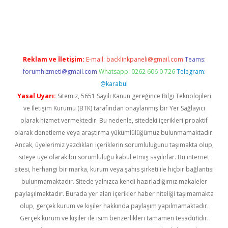
t twitter
Reklam ve İletişim:
E-mail:
backlinkpaneli@gmail.com
Teams:
forumhizmeti@gmail.com
Whatsapp: 0262 606 0 726
Telegram:
@karabul
Yasal Uyarı:
Sitemiz, 5651 Sayılı Kanun gereğince Bilgi Teknolojileri
ve İletişim Kurumu (BTK) tarafından onaylanmış bir Yer Sağlayıcı
olarak hizmet vermektedir. Bu nedenle, sitedeki içerikleri proaktif
olarak denetleme veya araştırma yükümlülüğümüz bulunmamaktadır.
Ancak, üyelerimiz yazdıkları içeriklerin sorumluluğunu taşımakta olup,
siteye üye olarak bu sorumluluğu kabul etmiş sayılırlar. Bu internet
sitesi, herhangi bir marka, kurum veya şahıs şirketi ile hiçbir bağlantısı
bulunmamaktadır. Sitede yalnızca kendi hazırladığımız makaleler
paylaşılmaktadır. Burada yer alan içerikler haber niteliği taşımamakta
olup, gerçek kurum ve kişiler hakkında paylaşım yapılmamaktadır.
Gerçek kurum ve kişiler ile isim benzerlikleri tamamen tesadüfidir.