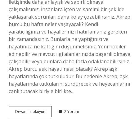
İletişimde daha anlayışlı ve sabırlı olmaya
çalışmalısınız. İnsanlara içten ve samimi bir şekilde
yaklaşarak sorunları daha kolay çözebilirsiniz. Akrep
burcu bu hafta neler yaşayacak? Kendi
yaratıcılığınızı ve hayallerinizi hatırlamanız gereken
bir zamandasınız. Bunlarla ne yaptığınızı ve
hayatınıza ne kattığını düşünmelisiniz. Yeni hobiler
edinebilir ve mevcut ilgi alanlarınızda başarılı olmaya
çalışabilir veya bunlara daha fazla odaklanabilirsiniz.
Akrep burcu aşk hayatı nasıl olacak? Akrep aşk
hayatlarında çok tutkuludur. Bu nedenle Akrep, aşk
hayatlarında tutkularını sürdürecek ve heyecanlarını
canlı tutacak biriyle birlikte…
Akrep
Devamını okuyun
2 Yorum
Burcu
Bugün
Neler
Yaşayacak