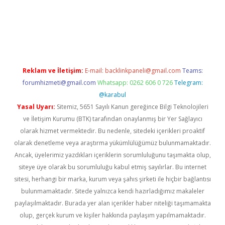
t twitter
Reklam ve İletişim:
E-mail:
backlinkpaneli@gmail.com
Teams:
forumhizmeti@gmail.com
Whatsapp: 0262 606 0 726
Telegram:
@karabul
Yasal Uyarı:
Sitemiz, 5651 Sayılı Kanun gereğince Bilgi Teknolojileri
ve İletişim Kurumu (BTK) tarafından onaylanmış bir Yer Sağlayıcı
olarak hizmet vermektedir. Bu nedenle, sitedeki içerikleri proaktif
olarak denetleme veya araştırma yükümlülüğümüz bulunmamaktadır.
Ancak, üyelerimiz yazdıkları içeriklerin sorumluluğunu taşımakta olup,
siteye üye olarak bu sorumluluğu kabul etmiş sayılırlar. Bu internet
sitesi, herhangi bir marka, kurum veya şahıs şirketi ile hiçbir bağlantısı
bulunmamaktadır. Sitede yalnızca kendi hazırladığımız makaleler
paylaşılmaktadır. Burada yer alan içerikler haber niteliği taşımamakta
olup, gerçek kurum ve kişiler hakkında paylaşım yapılmamaktadır.