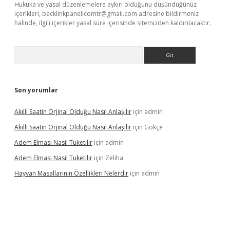
Hukuka ve yasal düzenlemelere aykırı olduğunu düşündüğünüz
içerikleri,
backlinkpanelicomtr@gmail.com
adresine bildirmeniz
halinde, ilgili içerikler yasal süre içerisinde sitemizden kaldırılacaktır.
Arama
Son yorumlar
Akıllı Saatin Orjinal Olduğu Nasıl Anlaşılır
için
admin
Akıllı Saatin Orjinal Olduğu Nasıl Anlaşılır
için
Gökçe
Adem Elması Nasil Tuketilir
için
admin
Adem Elması Nasil Tuketilir
için
Zeliha
Hayvan Masallarının Özellikleri Nelerdir
için
admin