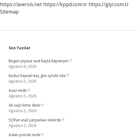
https://aversis.net
https://kppd.com.tr
https://giyi.com.tr
Sitemap
Sidebar
Son Yazılar
Bugün piyasa saat kaçta kapanıyor ?
Ağustos 6, 2026
Kuduz hayvan kaç gün içinde ölür ?
Ağustos 5, 2026
Avaz nedir ?
Ağustos 5, 2026
Ak saçlı kime denir ?
Ağustos 3, 2026
529’un asal çarpanları nelerdir ?
Ağustos 3, 2026
Aslan portali nedir ?