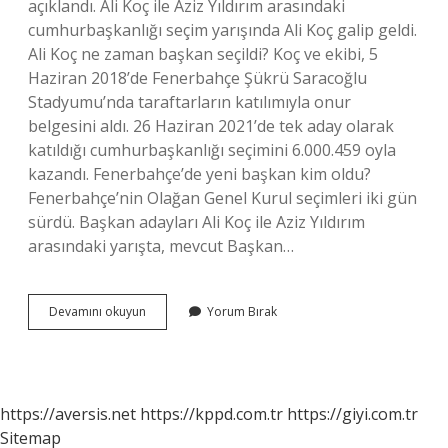
açıklandı. Ali Koç ile Aziz Yıldırım arasındaki
cumhurbaşkanlığı seçim yarışında Ali Koç galip geldi.
Ali Koç ne zaman başkan seçildi? Koç ve ekibi, 5
Haziran 2018’de Fenerbahçe Şükrü Saracoğlu
Stadyumu’nda taraftarların katılımıyla onur
belgesini aldı. 26 Haziran 2021’de tek aday olarak
katıldığı cumhurbaşkanlığı seçimini 6.000.459 oyla
kazandı. Fenerbahçe’de yeni başkan kim oldu?
Fenerbahçe’nin Olağan Genel Kurul seçimleri iki gün
sürdü. Başkan adayları Ali Koç ile Aziz Yıldırım
arasındaki yarışta, mevcut Başkan…
Ali
Devamını okuyun
Yorum Bırak
Koç
Seçildi
Mi
https://aversis.net
https://kppd.com.tr
https://giyi.com.tr
Sitemap