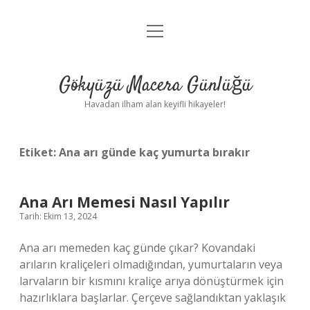
menüyü
Anasayfa
aç
Gizlilik Politikası
Gökyüzü Macera Günlüğü
Yasal Uyarı
Havadan ilham alan keyifli hikayeler!
Hakkımızda
Etiket:
Ana arı günde kaç yumurta bırakır
Ana Arı Memesi Nasıl Yapılır
Tarih: Ekim 13, 2024
Ana arı memeden kaç günde çıkar? Kovandaki
arıların kraliçeleri olmadığından, yumurtaların veya
larvaların bir kısmını kraliçe arıya dönüştürmek için
hazırlıklara başlarlar. Çerçeve sağlandıktan yaklaşık