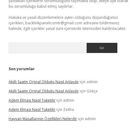
yazdıkları içeriklerin sorumluluğunu taşımakta olup, siteye üye olarak
bu sorumluluğu kabul etmiş sayılırlar.
Hukuka ve yasal düzenlemelere aykırı olduğunu düşündüğünüz
içerikleri,
backlinkpanelicomtr@gmail.com
adresine bildirmeniz
halinde, ilgili içerikler yasal süre içerisinde sitemizden kaldırılacaktır.
Arama
Son yorumlar
Akıllı Saatin Orjinal Olduğu Nasıl Anlaşılır
için
admin
Akıllı Saatin Orjinal Olduğu Nasıl Anlaşılır
için
Gökçe
Adem Elması Nasil Tuketilir
için
admin
Adem Elması Nasil Tuketilir
için
Zeliha
Hayvan Masallarının Özellikleri Nelerdir
için
admin