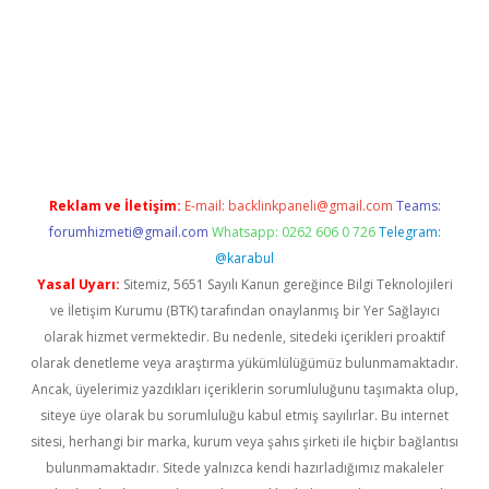
t twitter
Reklam ve İletişim:
E-mail:
backlinkpaneli@gmail.com
Teams:
forumhizmeti@gmail.com
Whatsapp: 0262 606 0 726
Telegram:
@karabul
Yasal Uyarı:
Sitemiz, 5651 Sayılı Kanun gereğince Bilgi Teknolojileri
ve İletişim Kurumu (BTK) tarafından onaylanmış bir Yer Sağlayıcı
olarak hizmet vermektedir. Bu nedenle, sitedeki içerikleri proaktif
olarak denetleme veya araştırma yükümlülüğümüz bulunmamaktadır.
Ancak, üyelerimiz yazdıkları içeriklerin sorumluluğunu taşımakta olup,
siteye üye olarak bu sorumluluğu kabul etmiş sayılırlar. Bu internet
sitesi, herhangi bir marka, kurum veya şahıs şirketi ile hiçbir bağlantısı
bulunmamaktadır. Sitede yalnızca kendi hazırladığımız makaleler