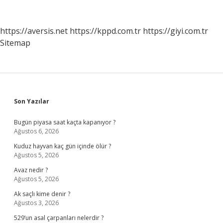
https://aversis.net
https://kppd.com.tr
https://giyi.com.tr
Sitemap
Sidebar
Son Yazılar
Bugün piyasa saat kaçta kapanıyor ?
Ağustos 6, 2026
Kuduz hayvan kaç gün içinde ölür ?
Ağustos 5, 2026
Avaz nedir ?
Ağustos 5, 2026
Ak saçlı kime denir ?
Ağustos 3, 2026
529’un asal çarpanları nelerdir ?