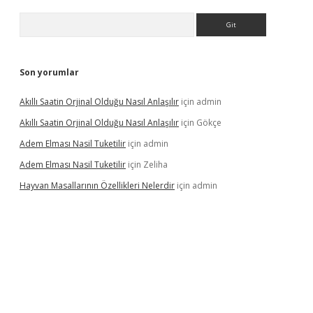
Arama
Son yorumlar
Akıllı Saatin Orjinal Olduğu Nasıl Anlaşılır
için
admin
Akıllı Saatin Orjinal Olduğu Nasıl Anlaşılır
için
Gökçe
Adem Elması Nasil Tuketilir
için
admin
Adem Elması Nasil Tuketilir
için
Zeliha
Hayvan Masallarının Özellikleri Nelerdir
için
admin
ter