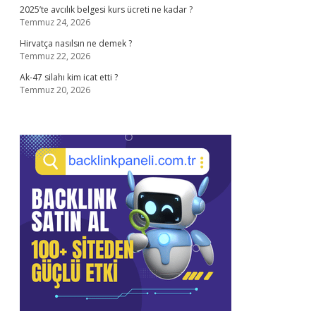
2025’te avcılık belgesi kurs ücreti ne kadar ?
Temmuz 24, 2026
Hirvatça nasılsın ne demek ?
Temmuz 22, 2026
Ak-47 silahı kim icat etti ?
Temmuz 20, 2026