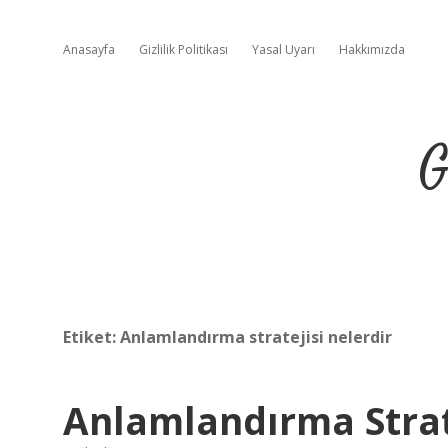
Anasayfa
Gizlilik Politikası
Yasal Uyarı
Hakkımızda
G
Etiket:
Anlamlandırma stratejisi nelerdir
Anlamlandırma Strate