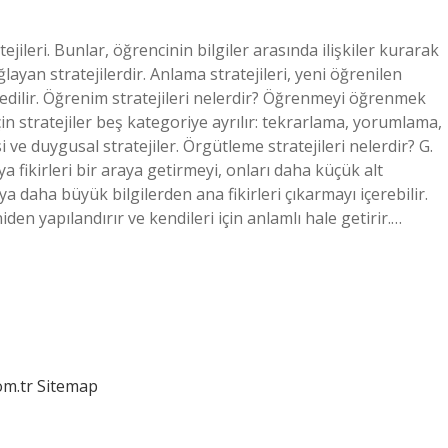
ileri. Bunlar, öğrencinin bilgiler arasında ilişkiler kurarak
layan stratejilerdir. Anlama stratejileri, yeni öğrenilen
e edilir. Öğrenim stratejileri nelerdir? Öğrenmeyi öğrenmek
in stratejiler beş kategoriye ayrılır: tekrarlama, yorumlama,
e duygusal stratejiler. Örgütleme stratejileri nelerdir? G.
 fikirleri bir araya getirmeyi, onları daha küçük alt
ya daha büyük bilgilerden ana fikirleri çıkarmayı içerebilir.
en yapılandırır ve kendileri için anlamlı hale getirir.…
om.tr
Sitemap