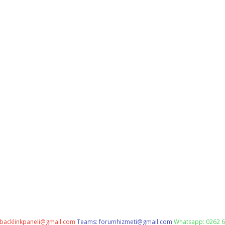
backlinkpaneli@gmail.com
Teams:
forumhizmeti@gmail.com
Whatsapp: 0262 6