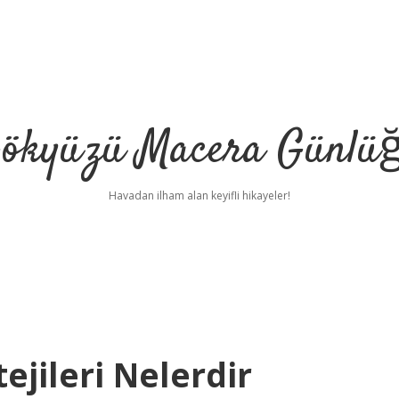
ökyüzü Macera Günlü
Havadan ilham alan keyifli hikayeler!
jileri Nelerdir