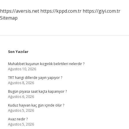
Yıkanır
https://aversis.net
https://kppd.com.tr
https://giyi.com.tr
Sitemap
Sidebar
Son Yazılar
Muhabbet kuşunun kızgınlık belirtileri nelerdir ?
Ağustos 10, 2026
TRT hangi dillerde yayın yapıyor ?
Ağustos 8, 2026
Bugün piyasa saat kaçta kapanıyor ?
Ağustos 6, 2026
Kuduz hayvan kaç gün içinde ölür ?
Ağustos 5, 2026
Avaz nedir ?
Ağustos 5, 2026