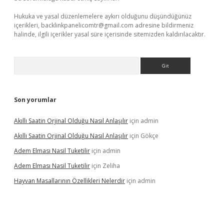
Hukuka ve yasal düzenlemelere aykırı olduğunu düşündüğünüz
içerikleri,
backlinkpanelicomtr@gmail.com
adresine bildirmeniz
halinde, ilgili içerikler yasal süre içerisinde sitemizden kaldırılacaktır.
Arama
Son yorumlar
Akıllı Saatin Orjinal Olduğu Nasıl Anlaşılır
için
admin
Akıllı Saatin Orjinal Olduğu Nasıl Anlaşılır
için
Gökçe
Adem Elması Nasil Tuketilir
için
admin
Adem Elması Nasil Tuketilir
için
Zeliha
Hayvan Masallarının Özellikleri Nelerdir
için
admin