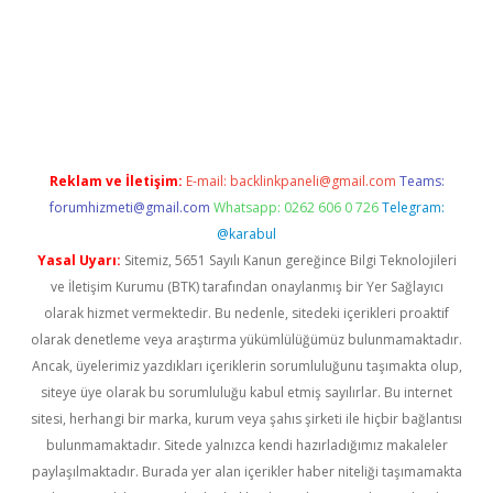
t twitter
Reklam ve İletişim:
E-mail:
backlinkpaneli@gmail.com
Teams:
forumhizmeti@gmail.com
Whatsapp: 0262 606 0 726
Telegram:
@karabul
Yasal Uyarı:
Sitemiz, 5651 Sayılı Kanun gereğince Bilgi Teknolojileri
ve İletişim Kurumu (BTK) tarafından onaylanmış bir Yer Sağlayıcı
olarak hizmet vermektedir. Bu nedenle, sitedeki içerikleri proaktif
olarak denetleme veya araştırma yükümlülüğümüz bulunmamaktadır.
Ancak, üyelerimiz yazdıkları içeriklerin sorumluluğunu taşımakta olup,
siteye üye olarak bu sorumluluğu kabul etmiş sayılırlar. Bu internet
sitesi, herhangi bir marka, kurum veya şahıs şirketi ile hiçbir bağlantısı
bulunmamaktadır. Sitede yalnızca kendi hazırladığımız makaleler
paylaşılmaktadır. Burada yer alan içerikler haber niteliği taşımamakta