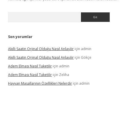
Arama
Son yorumlar
Akıllı Saatin Orjinal Olduğu Nasıl Anlaşılır
için
admin
Akıllı Saatin Orjinal Olduğu Nasıl Anlaşılır
için
Gökçe
Adem Elması Nasil Tuketilir
için
admin
Adem Elması Nasil Tuketilir
için
Zeliha
Hayvan Masallarının Özellikleri Nelerdir
için
admin
er