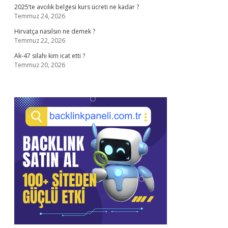
2025’te avcılık belgesi kurs ücreti ne kadar ?
Temmuz 24, 2026
Hirvatça nasılsın ne demek ?
Temmuz 22, 2026
Ak-47 silahı kim icat etti ?
Temmuz 20, 2026