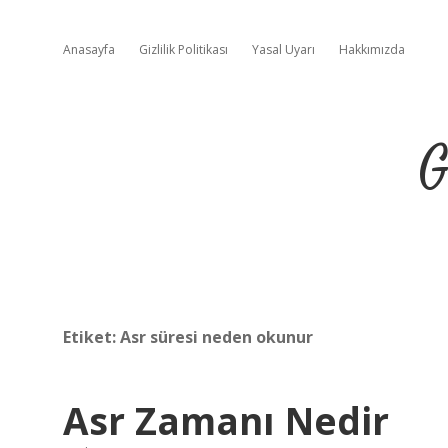
Anasayfa
Gizlilik Politikası
Yasal Uyarı
Hakkımızda
G
Etiket:
Asr süresi neden okunur
Asr Zamanı Nedir