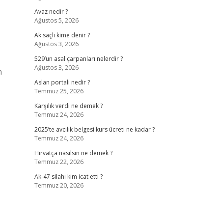
Avaz nedir ?
Ağustos 5, 2026
Ak saçlı kime denir ?
Ağustos 3, 2026
529’un asal çarpanları nelerdir ?
Ağustos 3, 2026
n
Aslan portali nedir ?
Temmuz 25, 2026
Karşılık verdi ne demek ?
Temmuz 24, 2026
2025’te avcılık belgesi kurs ücreti ne kadar ?
Temmuz 24, 2026
Hirvatça nasılsın ne demek ?
Temmuz 22, 2026
Ak-47 silahı kim icat etti ?
Temmuz 20, 2026