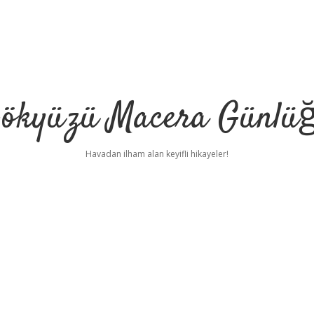
ökyüzü Macera Günlü
Havadan ilham alan keyifli hikayeler!