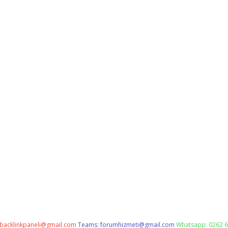
backlinkpaneli@gmail.com
Teams:
forumhizmeti@gmail.com
Whatsapp: 0262 6