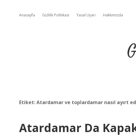
Anasayfa
Gizlilik Politikası
Yasal Uyarı
Hakkımızda
G
Etiket:
Atardamar ve toplardamar nasıl ayırt edi
Atardamar Da Kapak