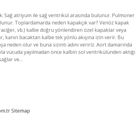
k: Sağ atriyum ile sağ ventrikül arasında bulunur. Pulmoner
bulunur. Toplardamarda neden kapakçık var? Venöz kapak
raciğer, vb.) kalbe doğru yönlendiren özel kapaklar veya
 kanın bacaktan kalbe tek yönlü akışına izin verir. Bu
şa neden olur ve buna sızıntı adını veririz. Aort damarında
yla vücuda yayılmadan önce kalbin sol ventrikülünden aktığı
sağlar ve…
om.tr
Sitemap