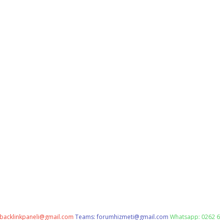
backlinkpaneli@gmail.com
Teams:
forumhizmeti@gmail.com
Whatsapp: 0262 6