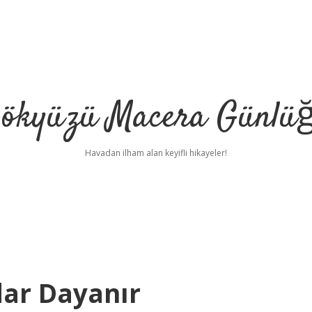
ökyüzü Macera Günlü
Havadan ilham alan keyifli hikayeler!
dar Dayanır