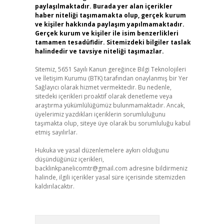
paylaşılmaktadır. Burada yer alan içerikler
haber niteliği taşımamakta olup, gerçek kurum
ve kişiler hakkında paylaşım yapılmamaktadır.
Gerçek kurum ve kişiler ile isim benzerlikleri
tamamen tesadüfidir. Sitemizdeki bilgiler taslak
halindedir ve tavsiye niteliği taşımazlar.
Sitemiz, 5651 Sayılı Kanun gereğince Bilgi Teknolojileri
ve İletişim Kurumu (BTK) tarafından onaylanmış bir Yer
Sağlayıcı olarak hizmet vermektedir. Bu nedenle,
sitedeki içerikleri proaktif olarak denetleme veya
araştırma yükümlülüğümüz bulunmamaktadır. Ancak,
üyelerimiz yazdıkları içeriklerin sorumluluğunu
taşımakta olup, siteye üye olarak bu sorumluluğu kabul
etmiş sayılırlar.
Hukuka ve yasal düzenlemelere aykırı olduğunu
düşündüğünüz içerikleri,
backlinkpanelicomtr@gmail.com
adresine bildirmeniz
halinde, ilgili içerikler yasal süre içerisinde sitemizden
kaldırılacaktır.
Arama