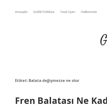
Anasayfa
Gizlilik Politikası
Yasal Uyarı
Hakkımızda
G
Etiket:
Balata değişmezse ne olur
Fren Balatası Ne Ka