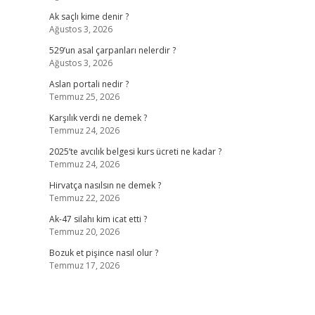
Ak saçlı kime denir ?
Ağustos 3, 2026
529’un asal çarpanları nelerdir ?
Ağustos 3, 2026
Aslan portali nedir ?
Temmuz 25, 2026
Karşılık verdi ne demek ?
Temmuz 24, 2026
2025’te avcılık belgesi kurs ücreti ne kadar ?
Temmuz 24, 2026
Hirvatça nasılsın ne demek ?
Temmuz 22, 2026
Ak-47 silahı kim icat etti ?
Temmuz 20, 2026
Bozuk et pişince nasıl olur ?
Temmuz 17, 2026