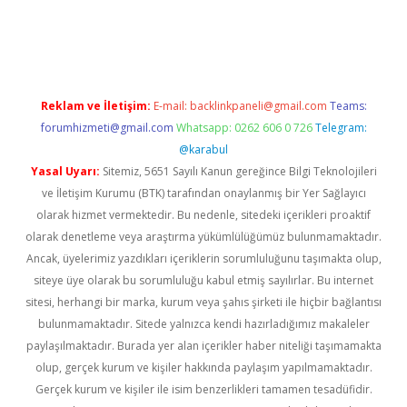
t twitter
Reklam ve İletişim:
E-mail:
backlinkpaneli@gmail.com
Teams:
forumhizmeti@gmail.com
Whatsapp: 0262 606 0 726
Telegram:
@karabul
Yasal Uyarı:
Sitemiz, 5651 Sayılı Kanun gereğince Bilgi Teknolojileri
ve İletişim Kurumu (BTK) tarafından onaylanmış bir Yer Sağlayıcı
olarak hizmet vermektedir. Bu nedenle, sitedeki içerikleri proaktif
olarak denetleme veya araştırma yükümlülüğümüz bulunmamaktadır.
Ancak, üyelerimiz yazdıkları içeriklerin sorumluluğunu taşımakta olup,
siteye üye olarak bu sorumluluğu kabul etmiş sayılırlar. Bu internet
sitesi, herhangi bir marka, kurum veya şahıs şirketi ile hiçbir bağlantısı
bulunmamaktadır. Sitede yalnızca kendi hazırladığımız makaleler
paylaşılmaktadır. Burada yer alan içerikler haber niteliği taşımamakta
olup, gerçek kurum ve kişiler hakkında paylaşım yapılmamaktadır.
Gerçek kurum ve kişiler ile isim benzerlikleri tamamen tesadüfidir.