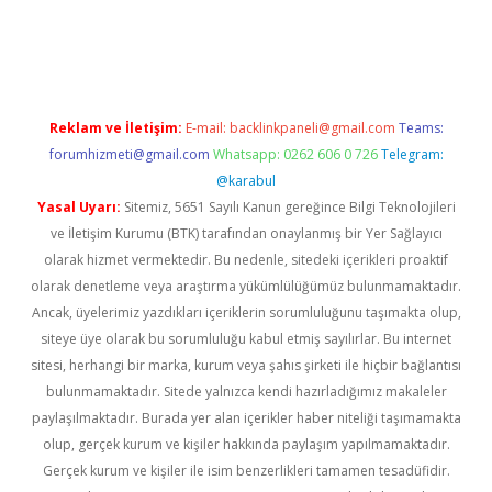
t twitter
Reklam ve İletişim:
E-mail:
backlinkpaneli@gmail.com
Teams:
forumhizmeti@gmail.com
Whatsapp: 0262 606 0 726
Telegram:
@karabul
Yasal Uyarı:
Sitemiz, 5651 Sayılı Kanun gereğince Bilgi Teknolojileri
ve İletişim Kurumu (BTK) tarafından onaylanmış bir Yer Sağlayıcı
olarak hizmet vermektedir. Bu nedenle, sitedeki içerikleri proaktif
olarak denetleme veya araştırma yükümlülüğümüz bulunmamaktadır.
Ancak, üyelerimiz yazdıkları içeriklerin sorumluluğunu taşımakta olup,
siteye üye olarak bu sorumluluğu kabul etmiş sayılırlar. Bu internet
sitesi, herhangi bir marka, kurum veya şahıs şirketi ile hiçbir bağlantısı
bulunmamaktadır. Sitede yalnızca kendi hazırladığımız makaleler
paylaşılmaktadır. Burada yer alan içerikler haber niteliği taşımamakta
olup, gerçek kurum ve kişiler hakkında paylaşım yapılmamaktadır.
Gerçek kurum ve kişiler ile isim benzerlikleri tamamen tesadüfidir.