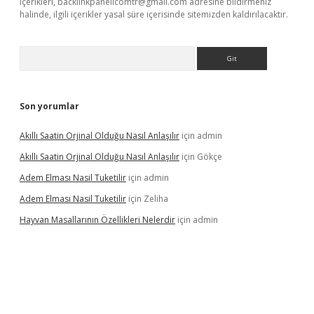
içerikleri,
backlinkpanelicomtr@gmail.com
adresine bildirmeniz
halinde, ilgili içerikler yasal süre içerisinde sitemizden kaldırılacaktır.
Arama
Son yorumlar
Akıllı Saatin Orjinal Olduğu Nasıl Anlaşılır
için
admin
Akıllı Saatin Orjinal Olduğu Nasıl Anlaşılır
için
Gökçe
Adem Elması Nasil Tuketilir
için
admin
Adem Elması Nasil Tuketilir
için
Zeliha
Hayvan Masallarının Özellikleri Nelerdir
için
admin