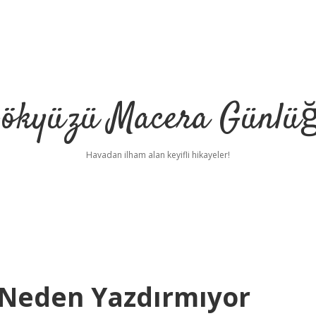
ökyüzü Macera Günlü
Havadan ilham alan keyifli hikayeler!
 Neden Yazdırmıyor