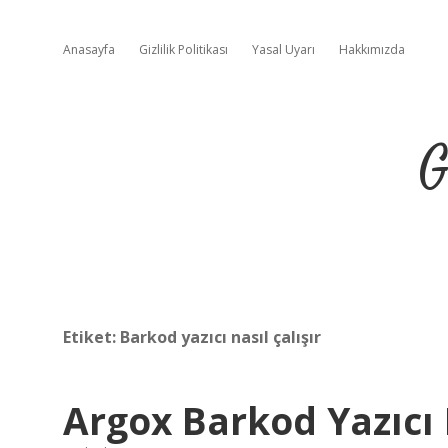
Anasayfa
Gizlilik Politikası
Yasal Uyarı
Hakkımızda
G
Etiket:
Barkod yazıcı nasıl çalışır
Argox Barkod Yazıcı