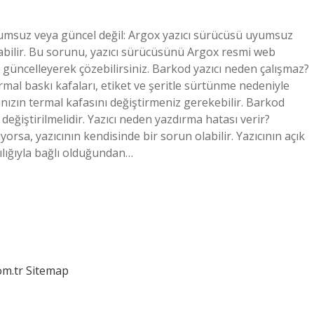
yumsuz veya güncel değil: Argox yazıcı sürücüsü uyumsuz
abilir. Bu sorunu, yazıcı sürücüsünü Argox resmi web
güncelleyerek çözebilirsiniz. Barkod yazıcı neden çalışmaz?
ermal baskı kafaları, etiket ve şeritle sürtünme nedeniyle
ınızın termal kafasını değiştirmeniz gerekebilir. Barkod
 değiştirilmelidir. Yazıcı neden yazdırma hatası verir?
rsa, yazıcının kendisinde bir sorun olabilir. Yazıcının açık
ılığıyla bağlı olduğundan…
om.tr
Sitemap