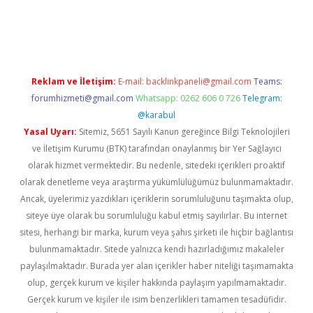
t twitter
Reklam ve İletişim:
E-mail:
backlinkpaneli@gmail.com
Teams:
forumhizmeti@gmail.com
Whatsapp: 0262 606 0 726
Telegram:
@karabul
Yasal Uyarı:
Sitemiz, 5651 Sayılı Kanun gereğince Bilgi Teknolojileri
ve İletişim Kurumu (BTK) tarafından onaylanmış bir Yer Sağlayıcı
olarak hizmet vermektedir. Bu nedenle, sitedeki içerikleri proaktif
olarak denetleme veya araştırma yükümlülüğümüz bulunmamaktadır.
Ancak, üyelerimiz yazdıkları içeriklerin sorumluluğunu taşımakta olup,
siteye üye olarak bu sorumluluğu kabul etmiş sayılırlar. Bu internet
sitesi, herhangi bir marka, kurum veya şahıs şirketi ile hiçbir bağlantısı
bulunmamaktadır. Sitede yalnızca kendi hazırladığımız makaleler
paylaşılmaktadır. Burada yer alan içerikler haber niteliği taşımamakta
olup, gerçek kurum ve kişiler hakkında paylaşım yapılmamaktadır.
Gerçek kurum ve kişiler ile isim benzerlikleri tamamen tesadüfidir.