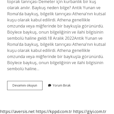
toprak tanrıçası Demeter için kurbanlık bir kuş
olarak anılır. Baykuş neden bilge? Antik Yunan ve
Roma’da baykuş, bilgelik tanrıçası Athena’nın kutsal
kuşu olarak kabul edilirdi. Athena genellikle
omzunda veya miğferinde bir baykuşla görünürdü.
Böylece baykuş, onun bilgeliğinin ve ilahi bilgisinin
sembolü haline geldi.18 Aralık 2022Antik Yunan ve
Roma’da baykuş, bilgelik tanrıçası Athena’nın kutsal
kuşu olarak kabul edilirdi. Athena genellikle
omzunda veya miğferinde bir baykuşla görünürdü.
Böylece baykuş, onun bilgeliğinin ve ilahi bilgisinin
sembolü haline…
Baykuş
Devamını okuyun
Yorum Bırak
Neden
Bilgeliğin
Sembolü
https://aversis.net
https://kppd.com.tr
https://giyi.com.tr