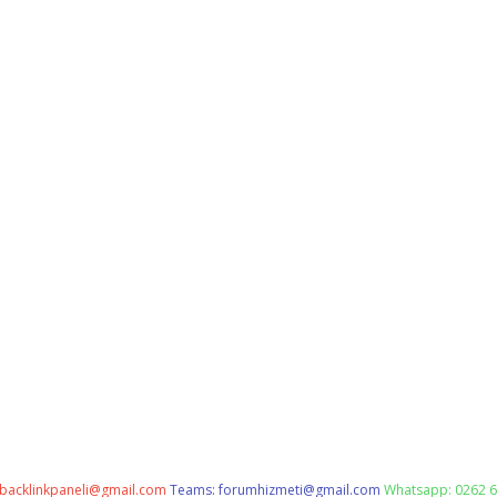
backlinkpaneli@gmail.com
Teams:
forumhizmeti@gmail.com
Whatsapp: 0262 6