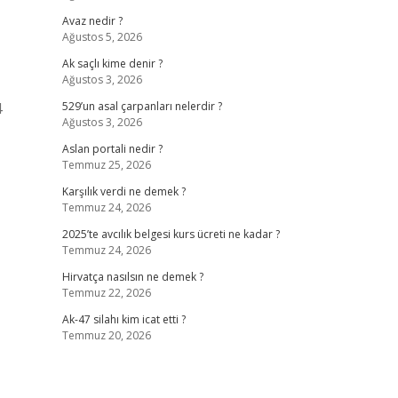
Avaz nedir ?
Ağustos 5, 2026
Ak saçlı kime denir ?
Ağustos 3, 2026
4
529’un asal çarpanları nelerdir ?
Ağustos 3, 2026
Aslan portali nedir ?
Temmuz 25, 2026
Karşılık verdi ne demek ?
Temmuz 24, 2026
2025’te avcılık belgesi kurs ücreti ne kadar ?
Temmuz 24, 2026
Hirvatça nasılsın ne demek ?
Temmuz 22, 2026
Ak-47 silahı kim icat etti ?
Temmuz 20, 2026