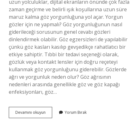
uzun yolculuklar, dijital ekranların önünde çok fazla
zaman geçirme ve belirli ışık koşullarına uzun süre
maruz kalma göz yorgunluğuna yol açar. Yorgun
gözler için ne yapmalı? Göz yorgunluğunun nasıl
giderileceği sorusunun genel cevabı gözleri
dinlendirmek olabilir. Göz egzersizleri de yapılabilir
çünkü göz kasları kasılıp gevşedikçe rahatlatıcı bir
etkiye sahiptir. Tıbbi bir tedavi seçeneği olarak,
gözlük veya kontakt lensler için doğru reçeteyi
kullanmak göz yorgunluğunu giderebilir. Gözlerde
ağrı ve yorgunluk neden olur? Göz ağrısının
nedenleri arasında genellikle göz ve göz kapağı
enfeksiyonları, göz…
Gözlerde
Devamını okuyun
Yorum Bırak
Yorgunluk
Hissi
Neden
Olur