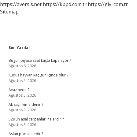
https://aversis.net
https://kppd.com.tr
https://giyi.com.tr
Sitemap
Sidebar
Son Yazılar
Bugün piyasa saat kaçta kapanıyor ?
Ağustos 6, 2026
Kuduz hayvan kaç gün içinde ölür ?
Ağustos 5, 2026
Avaz nedir ?
Ağustos 5, 2026
Ak saçlı kime denir ?
Ağustos 3, 2026
529’un asal çarpanları nelerdir ?
Ağustos 3, 2026
Aslan portali nedir ?