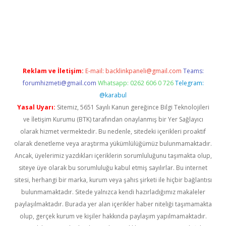
et twitter
Reklam ve İletişim:
E-mail:
backlinkpaneli@gmail.com
Teams:
forumhizmeti@gmail.com
Whatsapp: 0262 606 0 726
Telegram:
@karabul
Yasal Uyarı:
Sitemiz, 5651 Sayılı Kanun gereğince Bilgi Teknolojileri
ve İletişim Kurumu (BTK) tarafından onaylanmış bir Yer Sağlayıcı
olarak hizmet vermektedir. Bu nedenle, sitedeki içerikleri proaktif
olarak denetleme veya araştırma yükümlülüğümüz bulunmamaktadır.
Ancak, üyelerimiz yazdıkları içeriklerin sorumluluğunu taşımakta olup,
siteye üye olarak bu sorumluluğu kabul etmiş sayılırlar. Bu internet
sitesi, herhangi bir marka, kurum veya şahıs şirketi ile hiçbir bağlantısı
bulunmamaktadır. Sitede yalnızca kendi hazırladığımız makaleler
paylaşılmaktadır. Burada yer alan içerikler haber niteliği taşımamakta
olup, gerçek kurum ve kişiler hakkında paylaşım yapılmamaktadır.