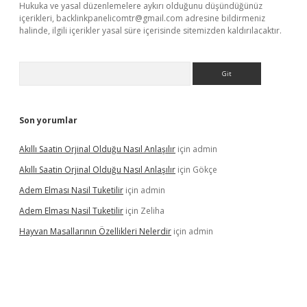
Hukuka ve yasal düzenlemelere aykırı olduğunu düşündüğünüz
içerikleri,
backlinkpanelicomtr@gmail.com
adresine bildirmeniz
halinde, ilgili içerikler yasal süre içerisinde sitemizden kaldırılacaktır.
Arama
Son yorumlar
Akıllı Saatin Orjinal Olduğu Nasıl Anlaşılır
için
admin
Akıllı Saatin Orjinal Olduğu Nasıl Anlaşılır
için
Gökçe
Adem Elması Nasil Tuketilir
için
admin
Adem Elması Nasil Tuketilir
için
Zeliha
Hayvan Masallarının Özellikleri Nelerdir
için
admin