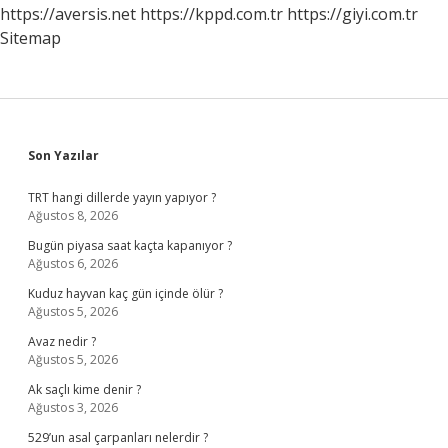
https://aversis.net
https://kppd.com.tr
https://giyi.com.tr
Sitemap
Sidebar
Son Yazılar
TRT hangi dillerde yayın yapıyor ?
Ağustos 8, 2026
Bugün piyasa saat kaçta kapanıyor ?
Ağustos 6, 2026
Kuduz hayvan kaç gün içinde ölür ?
Ağustos 5, 2026
Avaz nedir ?
Ağustos 5, 2026
Ak saçlı kime denir ?
Ağustos 3, 2026
529’un asal çarpanları nelerdir ?