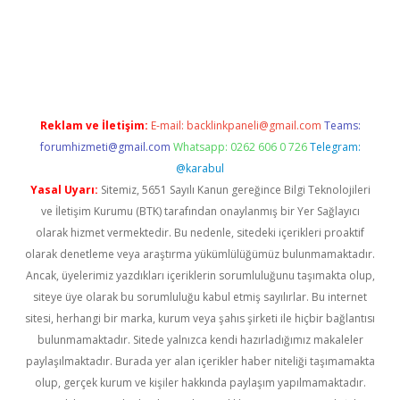
t twitter
Reklam ve İletişim:
E-mail:
backlinkpaneli@gmail.com
Teams:
forumhizmeti@gmail.com
Whatsapp: 0262 606 0 726
Telegram:
@karabul
Yasal Uyarı:
Sitemiz, 5651 Sayılı Kanun gereğince Bilgi Teknolojileri
ve İletişim Kurumu (BTK) tarafından onaylanmış bir Yer Sağlayıcı
olarak hizmet vermektedir. Bu nedenle, sitedeki içerikleri proaktif
olarak denetleme veya araştırma yükümlülüğümüz bulunmamaktadır.
Ancak, üyelerimiz yazdıkları içeriklerin sorumluluğunu taşımakta olup,
siteye üye olarak bu sorumluluğu kabul etmiş sayılırlar. Bu internet
sitesi, herhangi bir marka, kurum veya şahıs şirketi ile hiçbir bağlantısı
bulunmamaktadır. Sitede yalnızca kendi hazırladığımız makaleler
paylaşılmaktadır. Burada yer alan içerikler haber niteliği taşımamakta
olup, gerçek kurum ve kişiler hakkında paylaşım yapılmamaktadır.