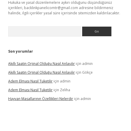
Hukuka ve yasal düzenlemelere aykırı olduğunu düşündüğünüz
içerikleri,
backlinkpanelicomtr@gmail.com
adresine bildirmeniz
halinde, ilgili içerikler yasal süre içerisinde sitemizden kaldırılacaktır.
Arama
Son yorumlar
Akıllı Saatin Orjinal Olduğu Nasıl Anlaşılır
için
admin
Akıllı Saatin Orjinal Olduğu Nasıl Anlaşılır
için
Gökçe
Adem Elması Nasil Tuketilir
için
admin
Adem Elması Nasil Tuketilir
için
Zeliha
Hayvan Masallarının Özellikleri Nelerdir
için
admin