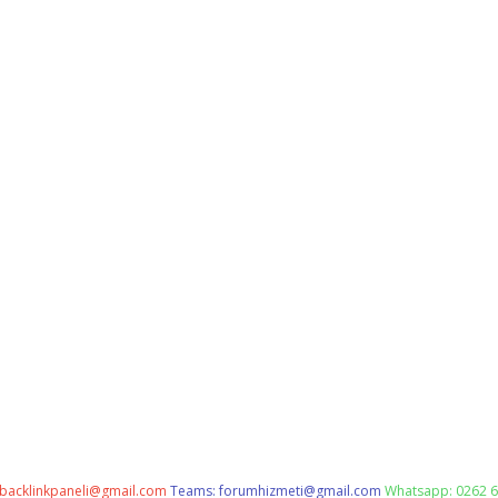
backlinkpaneli@gmail.com
Teams:
forumhizmeti@gmail.com
Whatsapp: 0262 6