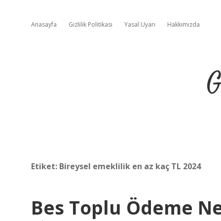
Anasayfa
Gizlilik Politikası
Yasal Uyarı
Hakkımızda
G
Etiket:
Bireysel emeklilik en az kaç TL 2024
Bes Toplu Ödeme Ne