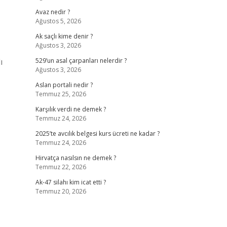
Avaz nedir ?
Ağustos 5, 2026
Ak saçlı kime denir ?
Ağustos 3, 2026
ı
529’un asal çarpanları nelerdir ?
Ağustos 3, 2026
Aslan portali nedir ?
Temmuz 25, 2026
Karşılık verdi ne demek ?
Temmuz 24, 2026
2025’te avcılık belgesi kurs ücreti ne kadar ?
Temmuz 24, 2026
Hirvatça nasılsın ne demek ?
Temmuz 22, 2026
Ak-47 silahı kim icat etti ?
Temmuz 20, 2026