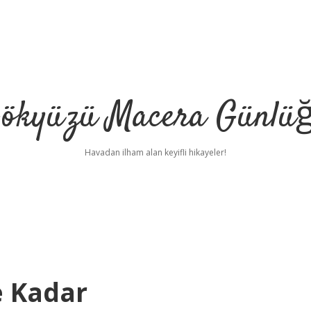
ökyüzü Macera Günlü
Havadan ilham alan keyifli hikayeler!
 Kadar