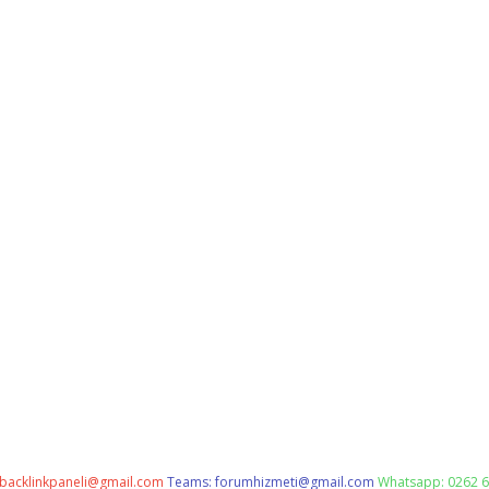
backlinkpaneli@gmail.com
Teams:
forumhizmeti@gmail.com
Whatsapp: 0262 6