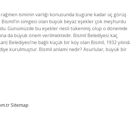
ına rağmen isminin varlığı konusunda bugüne kadar üç görüş
de Bismil’in simgesi olan büyük beyaz eşekler çok meşhurdu
ıyordu. Günümüzde bu eşekler nesli tükenmiş olup o dönemde
arına da büyük önem verilmektedir. Bismil Belediyesi kaç
an) Belediyesi’ne bağlı küçük bir köy olan Bismil, 1932 yılınd
diye kurulmuştur. Bismil anlami nedir? Asurlular, büyük bir
om.tr
Sitemap