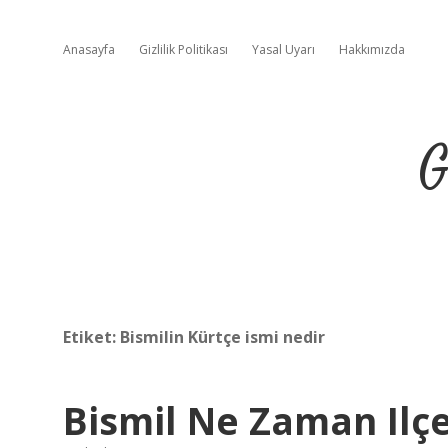
Anasayfa
Gizlilik Politikası
Yasal Uyarı
Hakkımızda
G
Etiket:
Bismilin Kürtçe ismi nedir
Bismil Ne Zaman Ilç