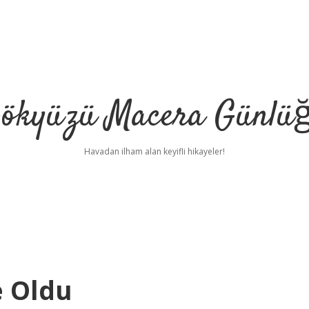
ökyüzü Macera Günlü
Havadan ilham alan keyifli hikayeler!
e Oldu