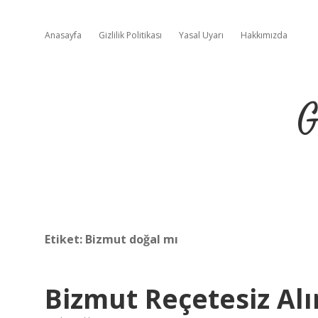
Anasayfa
Gizlilik Politikası
Yasal Uyarı
Hakkımızda
G
Etiket:
Bizmut doğal mı
Bizmut Reçetesiz Alı