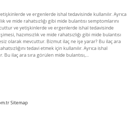
etişkinlerde ve ergenlerde ishal tedavisinde kullanılır. Ayrıca
ık ve mide rahatsızlığı gibi mide bulantısı semptomlarını
vcuttur ve yetişkinlerde ve ergenlerde ishal tedavisinde
şimesi, hazımsızlık ve mide rahatsızlığı gibi mide bulantısı
esiz olarak mevcuttur. Bizmut ilaç ne işe yarar? Bu ilaç ara
atsızlığını tedavi etmek için kullanılır. Ayrıca ishal
r. Bu ilaç ara sıra görülen mide bulantısı,…
om.tr
Sitemap