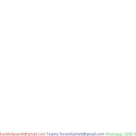
backlinkpaneli@gmail.com
Teams:
forumhizmeti@gmail.com
Whatsapp: 0262 6