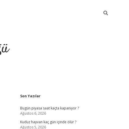
ğü
Sidebar
Son Yazılar
hiltonbet twitter
Bugün piyasa saat kaçta kapanıyor ?
Ağustos 6, 2026
Kuduz hayvan kaç gün içinde ölür ?
Ağustos 5, 2026