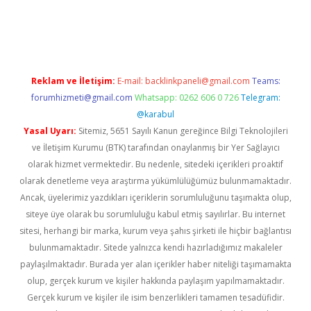
t twitter
Reklam ve İletişim:
E-mail:
backlinkpaneli@gmail.com
Teams:
forumhizmeti@gmail.com
Whatsapp: 0262 606 0 726
Telegram:
@karabul
Yasal Uyarı:
Sitemiz, 5651 Sayılı Kanun gereğince Bilgi Teknolojileri
ve İletişim Kurumu (BTK) tarafından onaylanmış bir Yer Sağlayıcı
olarak hizmet vermektedir. Bu nedenle, sitedeki içerikleri proaktif
olarak denetleme veya araştırma yükümlülüğümüz bulunmamaktadır.
Ancak, üyelerimiz yazdıkları içeriklerin sorumluluğunu taşımakta olup,
siteye üye olarak bu sorumluluğu kabul etmiş sayılırlar. Bu internet
sitesi, herhangi bir marka, kurum veya şahıs şirketi ile hiçbir bağlantısı
bulunmamaktadır. Sitede yalnızca kendi hazırladığımız makaleler
paylaşılmaktadır. Burada yer alan içerikler haber niteliği taşımamakta
olup, gerçek kurum ve kişiler hakkında paylaşım yapılmamaktadır.
Gerçek kurum ve kişiler ile isim benzerlikleri tamamen tesadüfidir.