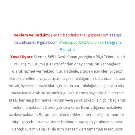
t twitter
Reklam ve İletişim:
E-mail:
backlinkpaneli@gmail.com
Teams:
forumhizmeti@gmail.com
Whatsapp: 0262 606 0 726
Telegram:
@karabul
Yasal Uyarı:
Sitemiz, 5651 Sayılı Kanun gereğince Bilgi Teknolojileri
ve İletişim Kurumu (BTK) tarafından onaylanmış bir Yer Sağlayıcı
olarak hizmet vermektedir. Bu nedenle, sitedeki içerikleri proaktif
olarak denetleme veya araştırma yükümlülüğümüz bulunmamaktadır.
Ancak, üyelerimiz yazdıkları içeriklerin sorumluluğunu taşımakta olup,
siteye üye olarak bu sorumluluğu kabul etmiş sayılırlar. Bu internet
sitesi, herhangi bir marka, kurum veya şahıs şirketi ile hiçbir bağlantısı
bulunmamaktadır. Sitede yalnızca kendi hazırladığımız makaleler
paylaşılmaktadır. Burada yer alan içerikler haber niteliği taşımamakta
olup, gerçek kurum ve kişiler hakkında paylaşım yapılmamaktadır.
Gerçek kurum ve kişiler ile isim benzerlikleri tamamen tesadüfidir.