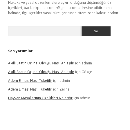
Hukuka ve yasal düzenlemelere aykırı olduğunu düşündüğünüz
içerikleri,
backlinkpanelicomtr@gmail.com
adresine bildirmeniz
halinde, ilgili içerikler yasal süre içerisinde sitemizden kaldırılacaktır.
Arama
Son yorumlar
Akıllı Saatin Orjinal Olduğu Nasıl Anlaşılır
için
admin
Akıllı Saatin Orjinal Olduğu Nasıl Anlaşılır
için
Gökçe
Adem Elması Nasil Tuketilir
için
admin
Adem Elması Nasil Tuketilir
için
Zeliha
Hayvan Masallarının Özellikleri Nelerdir
için
admin