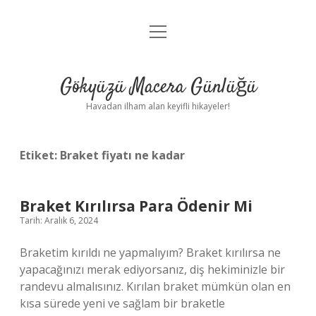
menüyü
Anasayfa
aç
Gizlilik Politikası
Gökyüzü Macera Günlüğü
Yasal Uyarı
Havadan ilham alan keyifli hikayeler!
Hakkımızda
Etiket:
Braket fiyatı ne kadar
Braket Kırılırsa Para Ödenir Mi
Tarih: Aralık 6, 2024
Braketim kırıldı ne yapmalıyım? Braket kırılırsa ne
yapacağınızı merak ediyorsanız, diş hekiminizle bir
randevu almalısınız. Kırılan braket mümkün olan en
kısa sürede yeni ve sağlam bir braketle