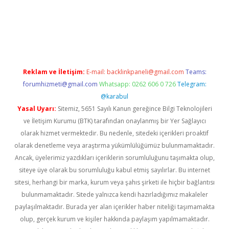
et twitter
Reklam ve İletişim:
E-mail:
backlinkpaneli@gmail.com
Teams:
forumhizmeti@gmail.com
Whatsapp: 0262 606 0 726
Telegram:
@karabul
Yasal Uyarı:
Sitemiz, 5651 Sayılı Kanun gereğince Bilgi Teknolojileri
ve İletişim Kurumu (BTK) tarafından onaylanmış bir Yer Sağlayıcı
olarak hizmet vermektedir. Bu nedenle, sitedeki içerikleri proaktif
olarak denetleme veya araştırma yükümlülüğümüz bulunmamaktadır.
Ancak, üyelerimiz yazdıkları içeriklerin sorumluluğunu taşımakta olup,
siteye üye olarak bu sorumluluğu kabul etmiş sayılırlar. Bu internet
sitesi, herhangi bir marka, kurum veya şahıs şirketi ile hiçbir bağlantısı
bulunmamaktadır. Sitede yalnızca kendi hazırladığımız makaleler
paylaşılmaktadır. Burada yer alan içerikler haber niteliği taşımamakta
olup, gerçek kurum ve kişiler hakkında paylaşım yapılmamaktadır.