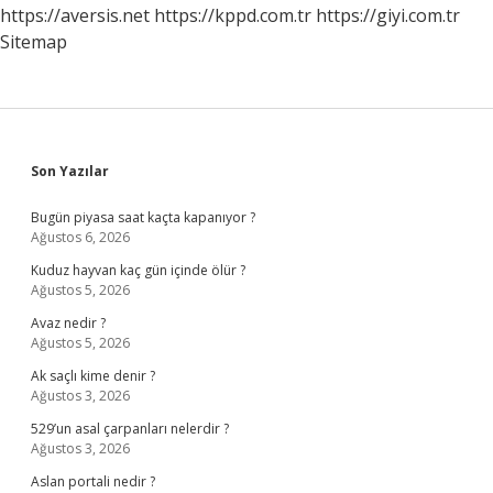
https://aversis.net
https://kppd.com.tr
https://giyi.com.tr
Sitemap
Sidebar
Son Yazılar
Bugün piyasa saat kaçta kapanıyor ?
Ağustos 6, 2026
Kuduz hayvan kaç gün içinde ölür ?
Ağustos 5, 2026
Avaz nedir ?
Ağustos 5, 2026
Ak saçlı kime denir ?
Ağustos 3, 2026
529’un asal çarpanları nelerdir ?
Ağustos 3, 2026
Aslan portali nedir ?