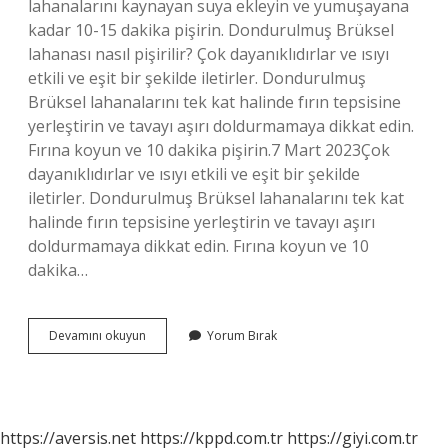
lahanalarını kaynayan suya ekleyin ve yumuşayana
kadar 10-15 dakika pişirin. Dondurulmuş Brüksel
lahanası nasıl pişirilir? Çok dayanıklıdırlar ve ısıyı
etkili ve eşit bir şekilde iletirler. Dondurulmuş
Brüksel lahanalarını tek kat halinde fırın tepsisine
yerleştirin ve tavayı aşırı doldurmamaya dikkat edin.
Fırına koyun ve 10 dakika pişirin.7 Mart 2023Çok
dayanıklıdırlar ve ısıyı etkili ve eşit bir şekilde
iletirler. Dondurulmuş Brüksel lahanalarını tek kat
halinde fırın tepsisine yerleştirin ve tavayı aşırı
doldurmamaya dikkat edin. Fırına koyun ve 10
dakika…
Brüksel
Devamını okuyun
Yorum Bırak
Lahanası
Kaç
Derecede
Pişer
https://aversis.net
https://kppd.com.tr
https://giyi.com.tr