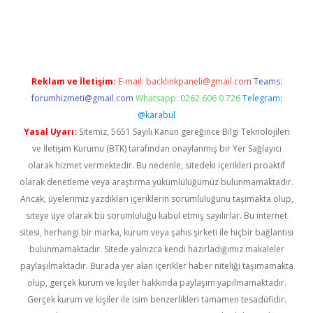
t twitter
Reklam ve İletişim:
E-mail:
backlinkpaneli@gmail.com
Teams:
forumhizmeti@gmail.com
Whatsapp: 0262 606 0 726
Telegram:
@karabul
Yasal Uyarı:
Sitemiz, 5651 Sayılı Kanun gereğince Bilgi Teknolojileri
ve İletişim Kurumu (BTK) tarafından onaylanmış bir Yer Sağlayıcı
olarak hizmet vermektedir. Bu nedenle, sitedeki içerikleri proaktif
olarak denetleme veya araştırma yükümlülüğümüz bulunmamaktadır.
Ancak, üyelerimiz yazdıkları içeriklerin sorumluluğunu taşımakta olup,
siteye üye olarak bu sorumluluğu kabul etmiş sayılırlar. Bu internet
sitesi, herhangi bir marka, kurum veya şahıs şirketi ile hiçbir bağlantısı
bulunmamaktadır. Sitede yalnızca kendi hazırladığımız makaleler
paylaşılmaktadır. Burada yer alan içerikler haber niteliği taşımamakta
olup, gerçek kurum ve kişiler hakkında paylaşım yapılmamaktadır.
Gerçek kurum ve kişiler ile isim benzerlikleri tamamen tesadüfidir.