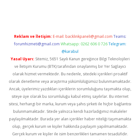
et twitter
Reklam ve İletişim:
E-mail:
backlinkpaneli@gmail.com
Teams:
forumhizmeti@gmail.com
Whatsapp: 0262 606 0 726
Telegram:
@karabul
Yasal Uyarı:
Sitemiz, 5651 Sayılı Kanun gereğince Bilgi Teknolojileri
ve İletişim Kurumu (BTK) tarafından onaylanmış bir Yer Sağlayıcı
olarak hizmet vermektedir. Bu nedenle, sitedeki içerikleri proaktif
olarak denetleme veya araştırma yükümlülüğümüz bulunmamaktadır.
Ancak, üyelerimiz yazdıkları içeriklerin sorumluluğunu taşımakta olup,
siteye üye olarak bu sorumluluğu kabul etmiş sayılırlar. Bu internet
sitesi, herhangi bir marka, kurum veya şahıs şirketi ile hiçbir bağlantısı
bulunmamaktadır. Sitede yalnızca kendi hazırladığımız makaleler
paylaşılmaktadır. Burada yer alan içerikler haber niteliği taşımamakta
olup, gerçek kurum ve kişiler hakkında paylaşım yapılmamaktadır.
Gerçek kurum ve kişiler ile isim benzerlikleri tamamen tesadüfidir.