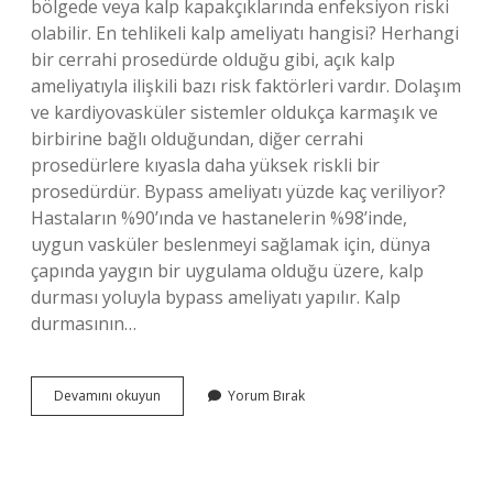
bölgede veya kalp kapakçıklarında enfeksiyon riski
olabilir. En tehlikeli kalp ameliyatı hangisi? Herhangi
bir cerrahi prosedürde olduğu gibi, açık kalp
ameliyatıyla ilişkili bazı risk faktörleri vardır. Dolaşım
ve kardiyovasküler sistemler oldukça karmaşık ve
birbirine bağlı olduğundan, diğer cerrahi
prosedürlere kıyasla daha yüksek riskli bir
prosedürdür. Bypass ameliyatı yüzde kaç veriliyor?
Hastaların %90’ında ve hastanelerin %98’inde,
uygun vasküler beslenmeyi sağlamak için, dünya
çapında yaygın bir uygulama olduğu üzere, kalp
durması yoluyla bypass ameliyatı yapılır. Kalp
durmasının…
Kalp
Devamını okuyun
Yorum Bırak
Ameliyatı
Yüzde
Kaç
Riskli