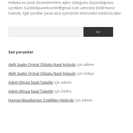
Hukuka ve yasal düzenlemelere aykırı olduğunu düşündüğünüz
içerikleri,
backlinkpanelicomtr@gmail.com
adresine bildirmeniz
halinde, ilgili içerikler yasal süre içerisinde sitemizden kaldırılacaktır.
Arama
Son yorumlar
Akıllı Saatin Orjinal Olduğu Nasıl Anlaşılır
için
admin
Akıllı Saatin Orjinal Olduğu Nasıl Anlaşılır
için
Gökçe
Adem Elması Nasil Tuketilir
için
admin
Adem Elması Nasil Tuketilir
için
Zeliha
Hayvan Masallarının Özellikleri Nelerdir
için
admin