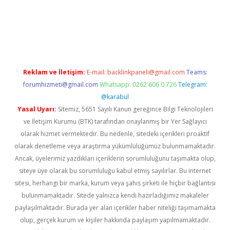
et twitter
Reklam ve İletişim:
E-mail:
backlinkpaneli@gmail.com
Teams:
forumhizmeti@gmail.com
Whatsapp: 0262 606 0 726
Telegram:
@karabul
Yasal Uyarı:
Sitemiz, 5651 Sayılı Kanun gereğince Bilgi Teknolojileri
ve İletişim Kurumu (BTK) tarafından onaylanmış bir Yer Sağlayıcı
olarak hizmet vermektedir. Bu nedenle, sitedeki içerikleri proaktif
olarak denetleme veya araştırma yükümlülüğümüz bulunmamaktadır.
Ancak, üyelerimiz yazdıkları içeriklerin sorumluluğunu taşımakta olup,
siteye üye olarak bu sorumluluğu kabul etmiş sayılırlar. Bu internet
sitesi, herhangi bir marka, kurum veya şahıs şirketi ile hiçbir bağlantısı
bulunmamaktadır. Sitede yalnızca kendi hazırladığımız makaleler
paylaşılmaktadır. Burada yer alan içerikler haber niteliği taşımamakta
olup, gerçek kurum ve kişiler hakkında paylaşım yapılmamaktadır.