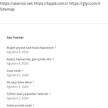
https://aversis.net
https://kppd.com.tr
https://giyi.com.tr
Sitemap
Sidebar
Son Yazılar
Bugün piyasa saat kaçta kapanıyor ?
Ağustos 6, 2026
Kuduz hayvan kaç gün içinde ölür ?
Ağustos 5, 2026
Avaz nedir ?
Ağustos 5, 2026
Ak saçlı kime denir ?
Ağustos 3, 2026
529’un asal çarpanları nelerdir ?
Ağustos 3, 2026
Aslan portali nedir ?