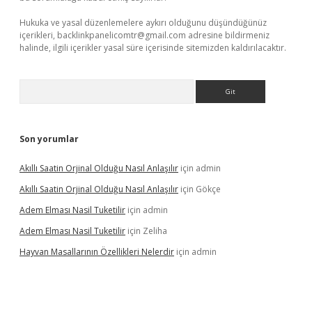
Hukuka ve yasal düzenlemelere aykırı olduğunu düşündüğünüz
içerikleri,
backlinkpanelicomtr@gmail.com
adresine bildirmeniz
halinde, ilgili içerikler yasal süre içerisinde sitemizden kaldırılacaktır.
Arama
Son yorumlar
Akıllı Saatin Orjinal Olduğu Nasıl Anlaşılır
için
admin
Akıllı Saatin Orjinal Olduğu Nasıl Anlaşılır
için
Gökçe
Adem Elması Nasil Tuketilir
için
admin
Adem Elması Nasil Tuketilir
için
Zeliha
Hayvan Masallarının Özellikleri Nelerdir
için
admin