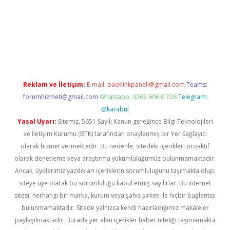
et twitter
Reklam ve İletişim:
E-mail:
backlinkpaneli@gmail.com
Teams:
forumhizmeti@gmail.com
Whatsapp: 0262 606 0 726
Telegram:
@karabul
Yasal Uyarı:
Sitemiz, 5651 Sayılı Kanun gereğince Bilgi Teknolojileri
ve İletişim Kurumu (BTK) tarafından onaylanmış bir Yer Sağlayıcı
olarak hizmet vermektedir. Bu nedenle, sitedeki içerikleri proaktif
olarak denetleme veya araştırma yükümlülüğümüz bulunmamaktadır.
Ancak, üyelerimiz yazdıkları içeriklerin sorumluluğunu taşımakta olup,
siteye üye olarak bu sorumluluğu kabul etmiş sayılırlar. Bu internet
sitesi, herhangi bir marka, kurum veya şahıs şirketi ile hiçbir bağlantısı
bulunmamaktadır. Sitede yalnızca kendi hazırladığımız makaleler
paylaşılmaktadır. Burada yer alan içerikler haber niteliği taşımamakta