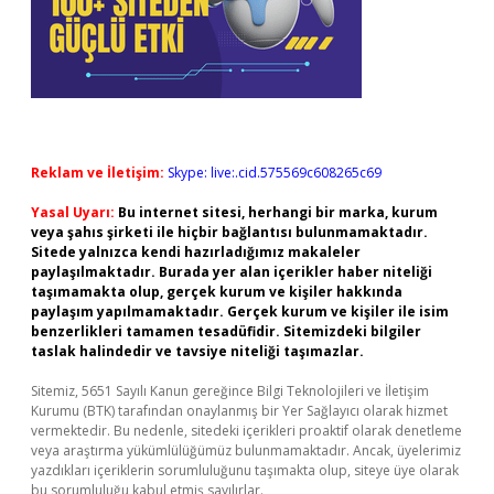
Reklam ve İletişim:
Skype: live:.cid.575569c608265c69
Yasal Uyarı:
Bu internet sitesi, herhangi bir marka, kurum
veya şahıs şirketi ile hiçbir bağlantısı bulunmamaktadır.
Sitede yalnızca kendi hazırladığımız makaleler
paylaşılmaktadır. Burada yer alan içerikler haber niteliği
taşımamakta olup, gerçek kurum ve kişiler hakkında
paylaşım yapılmamaktadır. Gerçek kurum ve kişiler ile isim
benzerlikleri tamamen tesadüfidir. Sitemizdeki bilgiler
taslak halindedir ve tavsiye niteliği taşımazlar.
Sitemiz, 5651 Sayılı Kanun gereğince Bilgi Teknolojileri ve İletişim
Kurumu (BTK) tarafından onaylanmış bir Yer Sağlayıcı olarak hizmet
vermektedir. Bu nedenle, sitedeki içerikleri proaktif olarak denetleme
veya araştırma yükümlülüğümüz bulunmamaktadır. Ancak, üyelerimiz
yazdıkları içeriklerin sorumluluğunu taşımakta olup, siteye üye olarak
bu sorumluluğu kabul etmiş sayılırlar.