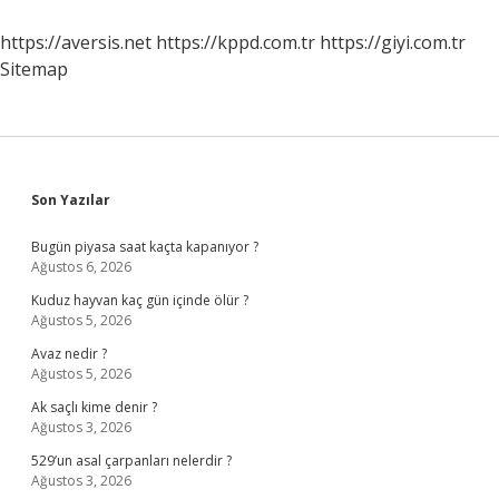
https://aversis.net
https://kppd.com.tr
https://giyi.com.tr
Sitemap
Sidebar
Son Yazılar
Bugün piyasa saat kaçta kapanıyor ?
Ağustos 6, 2026
Kuduz hayvan kaç gün içinde ölür ?
Ağustos 5, 2026
Avaz nedir ?
Ağustos 5, 2026
Ak saçlı kime denir ?
Ağustos 3, 2026
529’un asal çarpanları nelerdir ?
Ağustos 3, 2026