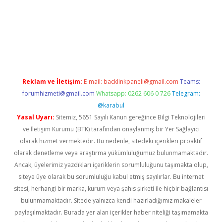
twitter
Reklam ve İletişim:
E-mail:
backlinkpaneli@gmail.com
Teams:
forumhizmeti@gmail.com
Whatsapp: 0262 606 0 726
Telegram:
@karabul
Yasal Uyarı:
Sitemiz, 5651 Sayılı Kanun gereğince Bilgi Teknolojileri
ve İletişim Kurumu (BTK) tarafından onaylanmış bir Yer Sağlayıcı
olarak hizmet vermektedir. Bu nedenle, sitedeki içerikleri proaktif
olarak denetleme veya araştırma yükümlülüğümüz bulunmamaktadır.
Ancak, üyelerimiz yazdıkları içeriklerin sorumluluğunu taşımakta olup,
siteye üye olarak bu sorumluluğu kabul etmiş sayılırlar. Bu internet
sitesi, herhangi bir marka, kurum veya şahıs şirketi ile hiçbir bağlantısı
bulunmamaktadır. Sitede yalnızca kendi hazırladığımız makaleler
paylaşılmaktadır. Burada yer alan içerikler haber niteliği taşımamakta