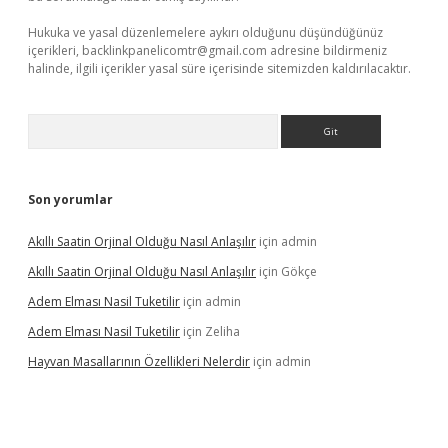
Hukuka ve yasal düzenlemelere aykırı olduğunu düşündüğünüz
içerikleri,
backlinkpanelicomtr@gmail.com
adresine bildirmeniz
halinde, ilgili içerikler yasal süre içerisinde sitemizden kaldırılacaktır.
Arama
Son yorumlar
Akıllı Saatin Orjinal Olduğu Nasıl Anlaşılır
için
admin
Akıllı Saatin Orjinal Olduğu Nasıl Anlaşılır
için
Gökçe
Adem Elması Nasil Tuketilir
için
admin
Adem Elması Nasil Tuketilir
için
Zeliha
Hayvan Masallarının Özellikleri Nelerdir
için
admin