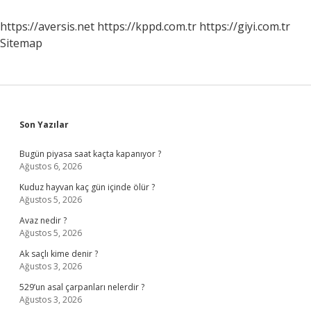
https://aversis.net
https://kppd.com.tr
https://giyi.com.tr
Sitemap
Sidebar
Son Yazılar
Bugün piyasa saat kaçta kapanıyor ?
Ağustos 6, 2026
Kuduz hayvan kaç gün içinde ölür ?
Ağustos 5, 2026
Avaz nedir ?
Ağustos 5, 2026
Ak saçlı kime denir ?
Ağustos 3, 2026
529’un asal çarpanları nelerdir ?
Ağustos 3, 2026