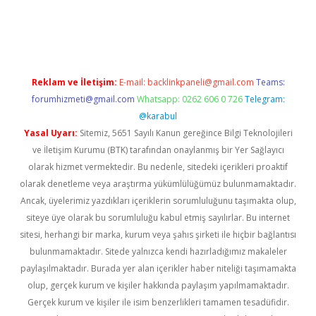
et twitter
Reklam ve İletişim:
E-mail:
backlinkpaneli@gmail.com
Teams:
forumhizmeti@gmail.com
Whatsapp: 0262 606 0 726
Telegram:
@karabul
Yasal Uyarı:
Sitemiz, 5651 Sayılı Kanun gereğince Bilgi Teknolojileri
ve İletişim Kurumu (BTK) tarafından onaylanmış bir Yer Sağlayıcı
olarak hizmet vermektedir. Bu nedenle, sitedeki içerikleri proaktif
olarak denetleme veya araştırma yükümlülüğümüz bulunmamaktadır.
Ancak, üyelerimiz yazdıkları içeriklerin sorumluluğunu taşımakta olup,
siteye üye olarak bu sorumluluğu kabul etmiş sayılırlar. Bu internet
sitesi, herhangi bir marka, kurum veya şahıs şirketi ile hiçbir bağlantısı
bulunmamaktadır. Sitede yalnızca kendi hazırladığımız makaleler
paylaşılmaktadır. Burada yer alan içerikler haber niteliği taşımamakta
olup, gerçek kurum ve kişiler hakkında paylaşım yapılmamaktadır.
Gerçek kurum ve kişiler ile isim benzerlikleri tamamen tesadüfidir.